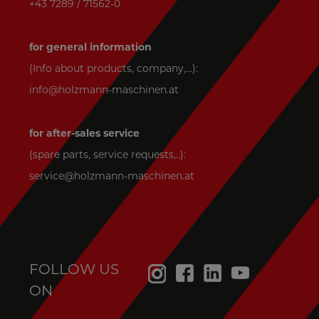
+43 7289 / 71562-0
for general information
(Info about products, company,...):
info@holzmann-maschinen.at
for after-sales service
(spare parts, service requests,..):
service@holzmann-maschinen.at
FOLLOW US
ON