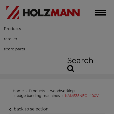
Toggle
naviga
Products
retailer
spare parts
Search
Home
Products
woodworking
edge banding machines
KAM535NEO_400V
back to selection