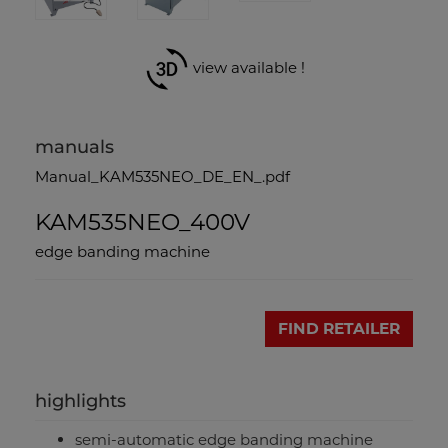
view available !
manuals
Manual_KAM535NEO_DE_EN_.pdf
KAM535NEO_400V
edge banding machine
FIND RETAILER
highlights
semi-automatic edge banding machine