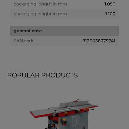
packaging length in mm
1.050
packaging height in mm
1.100
general data
EAN code
9120058379741
POPULAR PRODUCTS