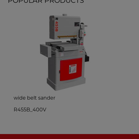
POPULAR PRODUCTS
portable chain saw mill
MOBAS2