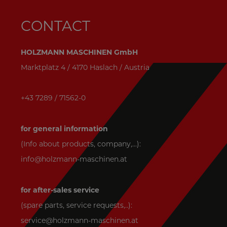
CONTACT
HOLZMANN MASCHINEN GmbH
Marktplatz 4 / 4170 Haslach / Austria
+43 7289 / 71562-0
for general information
(Info about products, company,...):
info@holzmann-maschinen.at
for after-sales service
(spare parts, service requests,..):
service@holzmann-maschinen.at