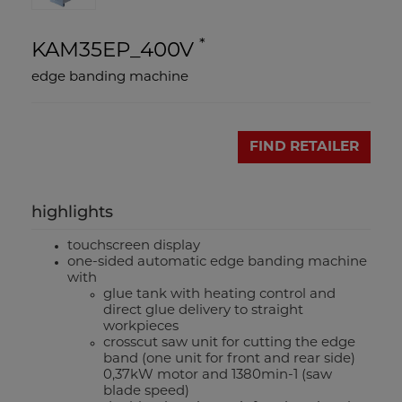
*
KAM35EP_400V
edge banding machine
FIND RETAILER
highlights
touchscreen display
one-sided automatic edge banding machine
with
glue tank with heating control and
direct glue delivery to straight
workpieces
crosscut saw unit for cutting the edge
band (one unit for front and rear side)
0,37kW motor and 1380min-1 (saw
blade speed)