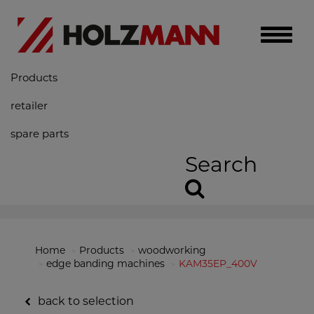
Toggle
naviga
Products
retailer
spare parts
Search
Home
Products
woodworking
edge banding machines
KAM35EP_400V
back to selection