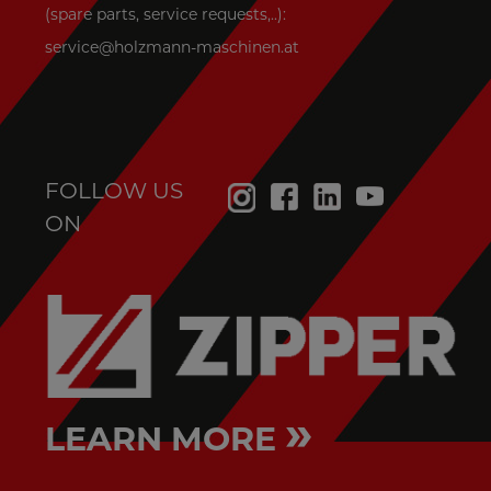
(spare parts, service requests,..):
service@holzmann-maschinen.at
FOLLOW US
ON
»
LEARN MORE