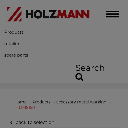
Toggle
naviga
Products
retailer
spare parts
Search
Home
Products
accessory metal working
DMS150
back to selection