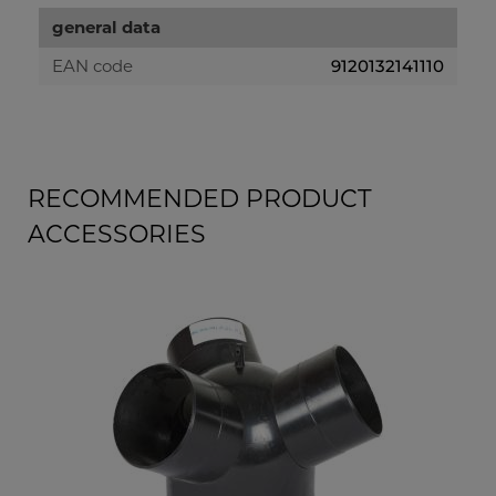
general data
EAN code
9120132141110
RECOMMENDED PRODUCT
ACCESSORIES