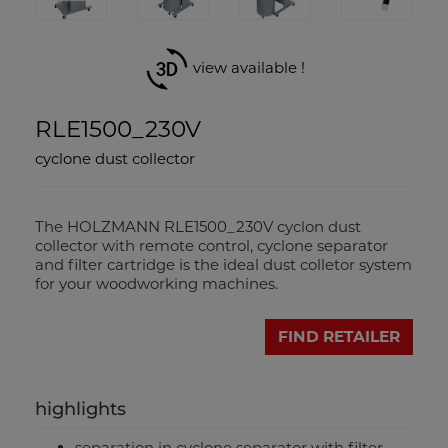
view available !
RLE1500_230V
cyclone dust collector
The HOLZMANN RLE1500_230V cyclon dust
collector with remote control, cyclone separator
and filter cartridge is the ideal dust colletor system
for your woodworking machines.
FIND RETAILER
highlights
separation in cyclone separator with filter