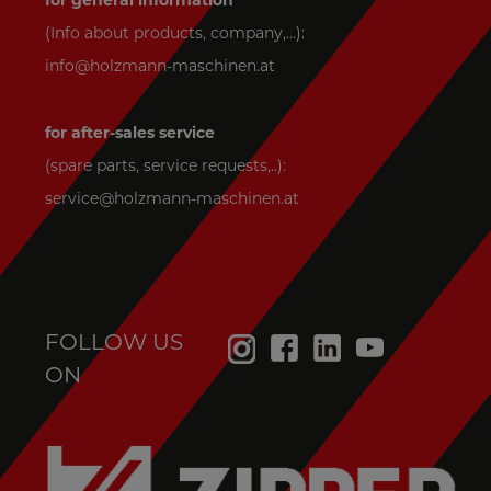
for general information
(Info about products, company,...):
info@holzmann-maschinen.at
for after-sales service
(spare parts, service requests,..):
service@holzmann-maschinen.at
FOLLOW US
ON