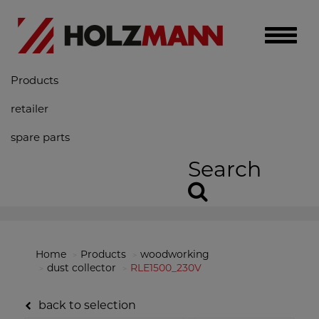
Toggle
naviga
Products
retailer
spare parts
Search
Home
Products
woodworking
dust collector
RLE1500_230V
back to selection