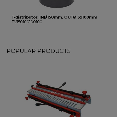
T-distributor: INØ150mm, OUTØ 3x100mm
TV150100100100
POPULAR PRODUCTS