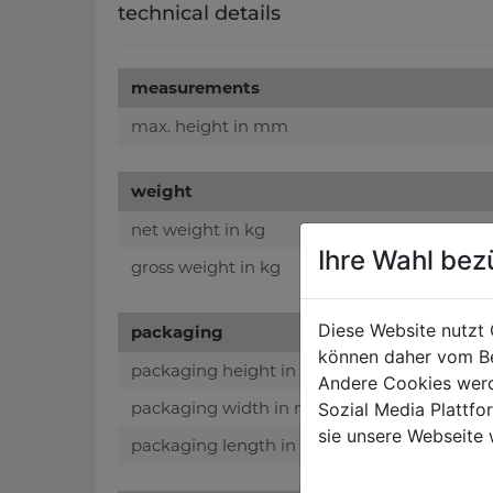
technical details
measurements
max. height in mm
weight
net weight in kg
Ihre Wahl bez
gross weight in kg
Diese Website nutzt 
packaging
können daher vom Be
packaging height in mm
Andere Cookies werd
packaging width in mm
Sozial Media Plattf
sie unsere Webseite 
packaging length in mm