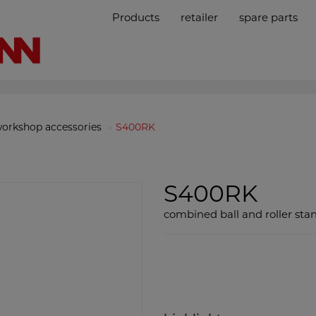
Products
retailer
spare parts
orkshop accessories
S400RK
S400RK
combined ball and roller sta