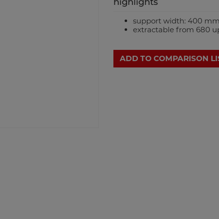
highlights
support width: 400 m
extractable from 680 u
ADD TO COMPARISON LI