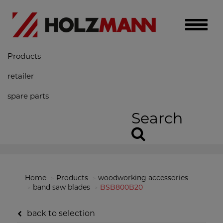
Toggle
naviga
Products
retailer
spare parts
Search
Home
Products
woodworking accessories
band saw blades
BSB800B20
back to selection