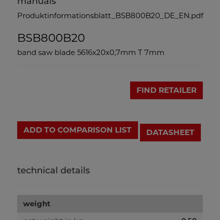
manuals
Produktinformationsblatt_BSB800B20_DE_EN.pdf
BSB800B20
band saw blade 5616x20x0,7mm T 7mm
FIND RETAILER
ADD TO COMPARISON LIST
DATASHEET
technical details
weight