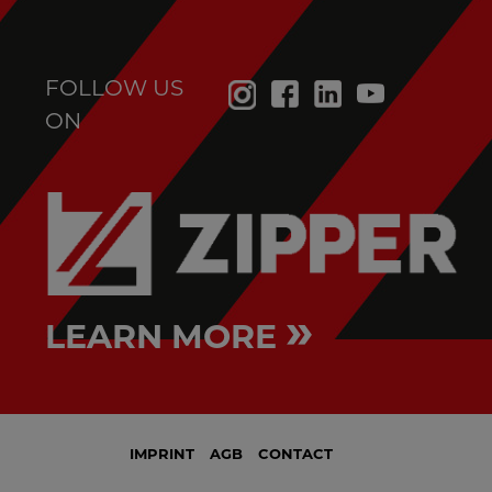
FOLLOW US
ON
»
LEARN MORE
IMPRINT
AGB
CONTACT