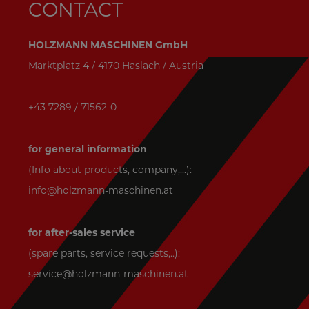
CONTACT
HOLZMANN MASCHINEN GmbH
Marktplatz 4 / 4170 Haslach / Austria
+43 7289 / 71562-0
for general information
(Info about products, company,...):
info@holzmann-maschinen.at
for after-sales service
(spare parts, service requests,..):
service@holzmann-maschinen.at