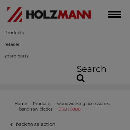
Toggle
naviga
Products
retailer
spare parts
Search
Home
Products
woodworking accessories
band saw blades
BSB700B8
back to selection