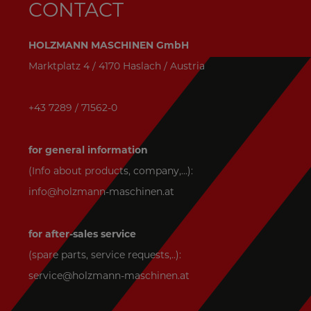
CONTACT
HOLZMANN MASCHINEN GmbH
Marktplatz 4 / 4170 Haslach / Austria
+43 7289 / 71562-0
for general information
(Info about products, company,...):
info@holzmann-maschinen.at
for after-sales service
(spare parts, service requests,..):
service@holzmann-maschinen.at