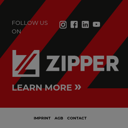
FOLLOW US
ON
»
LEARN MORE
IMPRINT
AGB
CONTACT