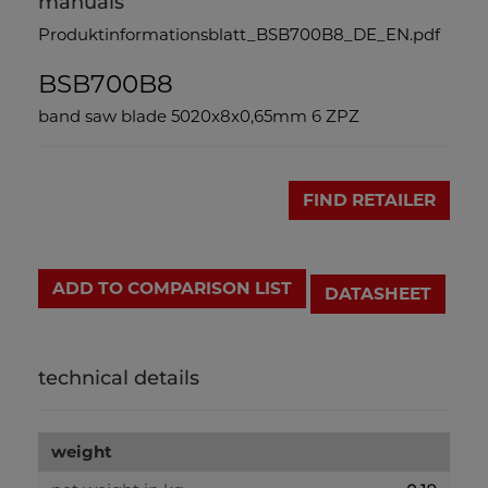
manuals
Produktinformationsblatt_BSB700B8_DE_EN.pdf
BSB700B8
band saw blade 5020x8x0,65mm 6 ZPZ
FIND RETAILER
ADD TO COMPARISON LIST
DATASHEET
technical details
weight