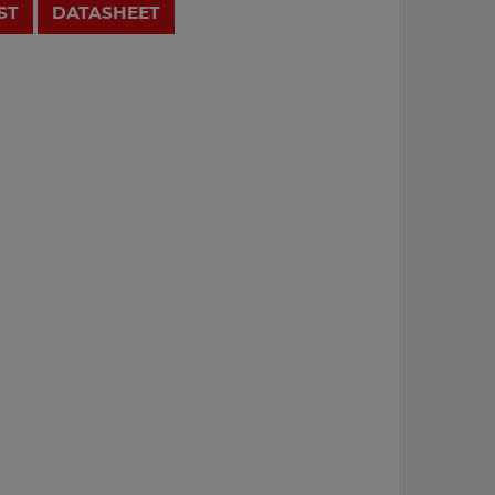
ST
DATASHEET