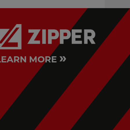
»
LEARN MORE