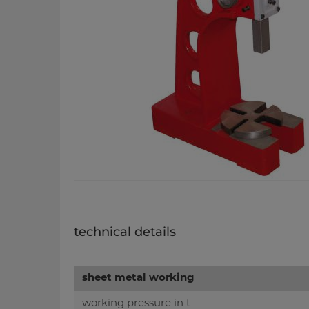
technical details
sheet metal working
working pressure in t