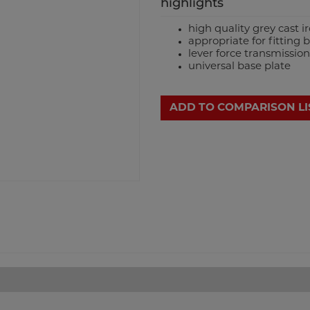
highlights
high quality grey cast 
appropriate for fitting 
lever force transmission
universal base plate
ADD TO COMPARISON LI