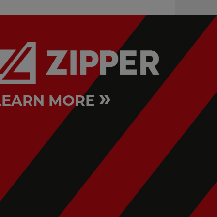
»
LEARN MORE