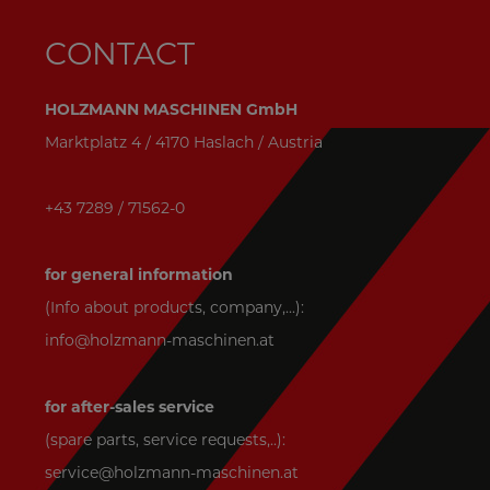
CONTACT
HOLZMANN MASCHINEN GmbH
Marktplatz 4 / 4170 Haslach / Austria
+43 7289 / 71562-0
for general information
(Info about products, company,...):
info@holzmann-maschinen.at
for after-sales service
(spare parts, service requests,..):
service@holzmann-maschinen.at