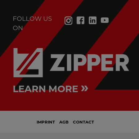
FOLLOW US
ON
»
LEARN MORE
IMPRINT
AGB
CONTACT