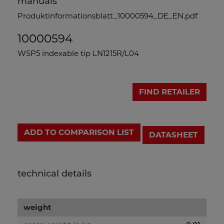
manuals
Produktinformationsblatt_10000594_DE_EN.pdf
10000594
WSP5 indexable tip LN1215R/L04
FIND RETAILER
ADD TO COMPARISON LIST
DATASHEET
technical details
weight