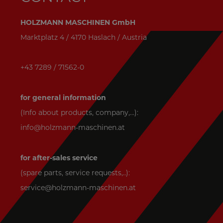
HOLZMANN MASCHINEN GmbH
Marktplatz 4 / 4170 Haslach / Austria
+43 7289 / 71562-0
for general information
(Info about products, company,...):
info@holzmann-maschinen.at
for after-sales service
(spare parts, service requests,..):
service@holzmann-maschinen.at