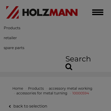
Toggle
naviga
Products
retailer
spare parts
Search
Home
Products
accessory metal working
accessories for metal turning
10000594
back to selection