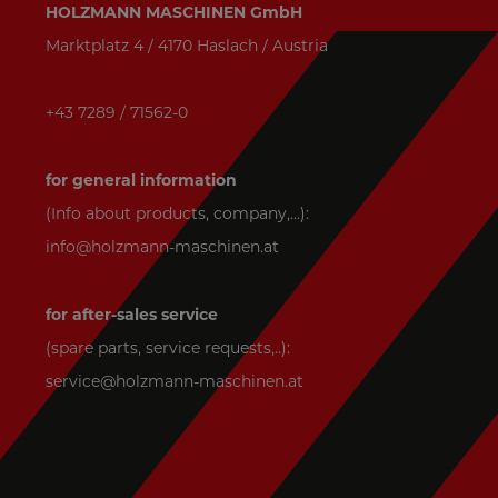
HOLZMANN MASCHINEN GmbH
Marktplatz 4 / 4170 Haslach / Austria
+43 7289 / 71562-0
for general information
(Info about products, company,...):
info@holzmann-maschinen.at
for after-sales service
(spare parts, service requests,..):
service@holzmann-maschinen.at