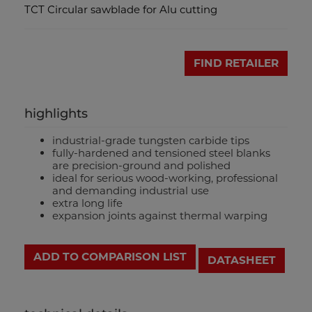
TCT Circular sawblade for Alu cutting
FIND RETAILER
highlights
industrial-grade tungsten carbide tips
fully-hardened and tensioned steel blanks
are precision-ground and polished
ideal for serious wood-working, professional
and demanding industrial use
extra long life
expansion joints against thermal warping
ADD TO COMPARISON LIST
DATASHEET