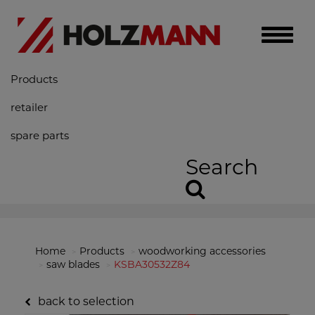
Toggle
naviga
Products
retailer
spare parts
Search
Home
Products
woodworking accessories
saw blades
KSBA30532Z84
back to selection