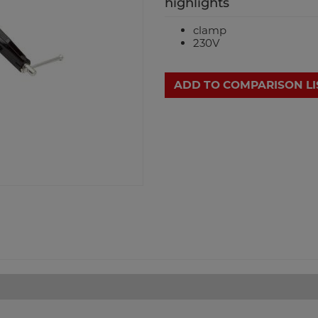
highlights
clamp
230V
ADD TO COMPARISON LI