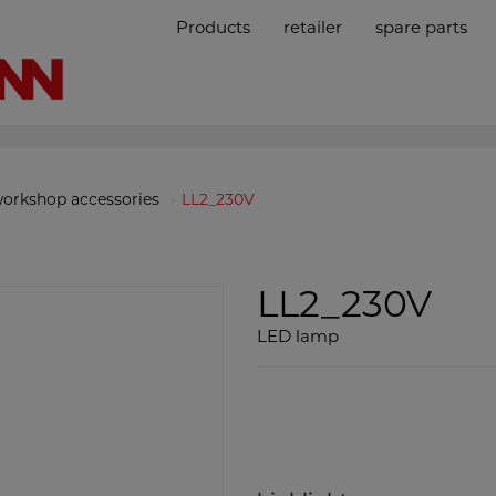
Products
retailer
spare parts
orkshop accessories
LL2_230V
LL2_230V
LED lamp