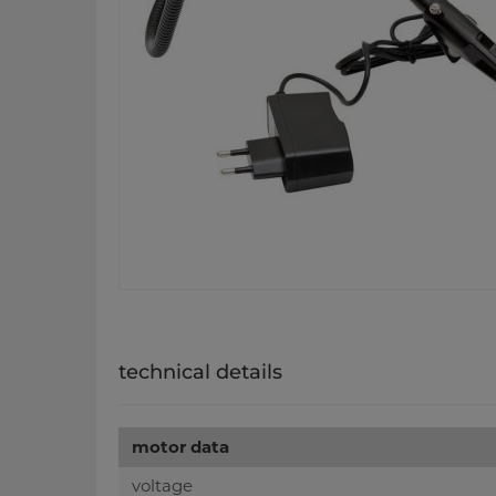
technical details
motor data
voltage