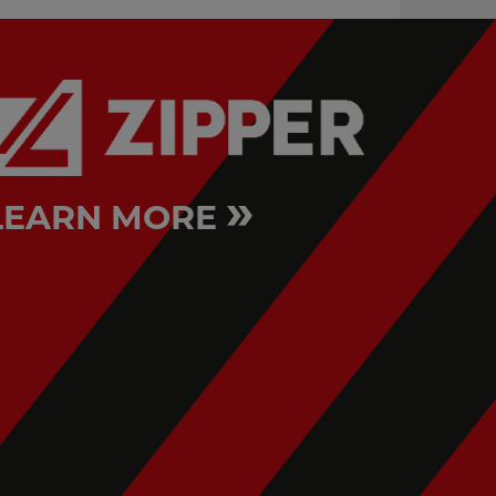
»
LEARN MORE