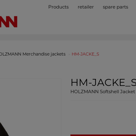
Products
retailer
spare parts
OLZMANN Merchandise jackets
HM-JACKE_S
HM-JACKE_
HOLZMANN Softshell Jacket