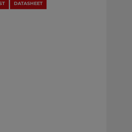
ST
DATASHEET