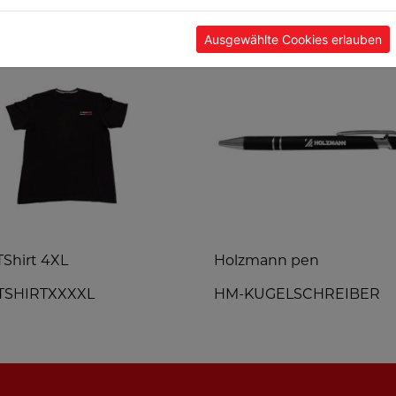
TS
Ausgewählte Cookies erlauben
Shirt 4XL
Holzmann pen
TSHIRTXXXXL
HM-KUGELSCHREIBER