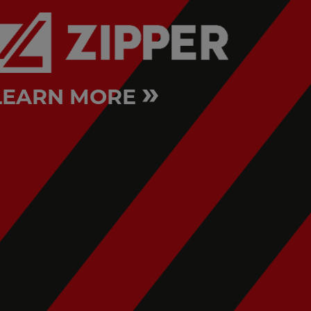
»
LEARN MORE