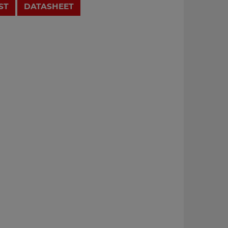
ST
DATASHEET