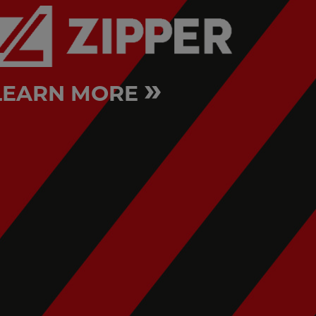
»
LEARN MORE