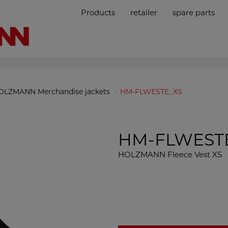
Products
retailer
spare parts
OLZMANN Merchandise jackets
HM-FLWESTE_XS
HM-FLWEST
HOLZMANN Fleece Vest XS