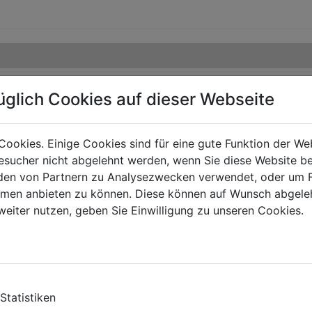
üglich Cookies auf dieser Webseite
Cookies. Einige Cookies sind für eine gute Funktion der W
sucher nicht abgelehnt werden, wenn Sie diese Website b
en von Partnern zu Analysezwecken verwendet, oder um 
ormen anbieten zu können. Diese können auf Wunsch abgele
weiter nutzen, geben Sie Einwilligung zu unseren Cookies.
Statistiken
TS