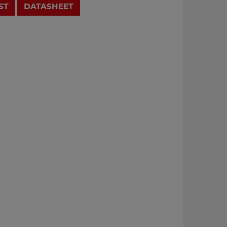
ST
DATASHEET