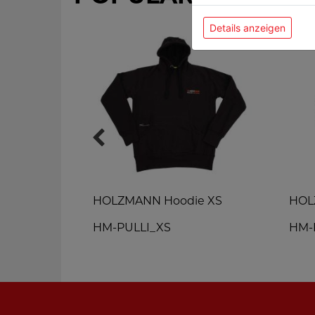
Details anzeigen
ll Jacke
HOLZMANN Hoodie XS
HOL
HM-PULLI_XS
HM-