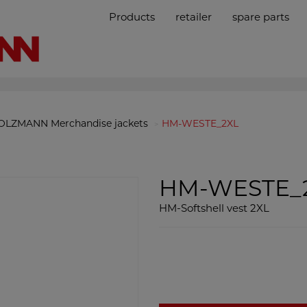
Products
retailer
spare parts
OLZMANN Merchandise jackets
HM-WESTE_2XL
HM-WESTE_
HM-Softshell vest 2XL