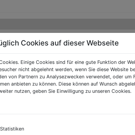
üglich Cookies auf dieser Webseite
Cookies. Einige Cookies sind für eine gute Funktion der W
sucher nicht abgelehnt werden, wenn Sie diese Website b
en von Partnern zu Analysezwecken verwendet, oder um 
ormen anbieten zu können. Diese können auf Wunsch abgele
weiter nutzen, geben Sie Einwilligung zu unseren Cookies.
Statistiken
TS