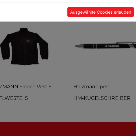
Ausgewählte Cookies erlauben
ZMANN Fleece Vest S
Holzmann pen
FLWESTE_S
HM-KUGELSCHREIBER