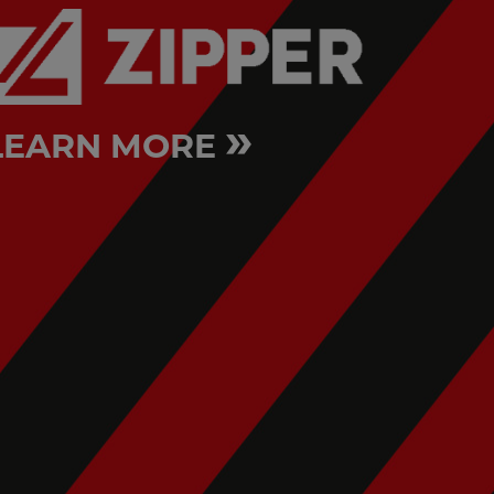
»
LEARN MORE