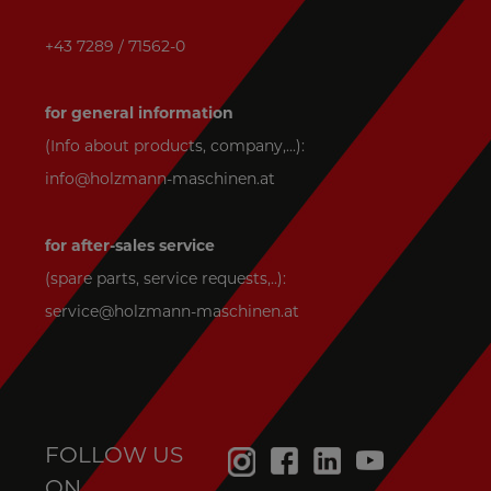
+43 7289 / 71562-0
for general information
(Info about products, company,...):
info@holzmann-maschinen.at
for after-sales service
(spare parts, service requests,..):
service@holzmann-maschinen.at
FOLLOW US
ON