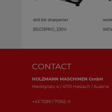
drill bit sharpener
wor
BSG13PRO_230V
WEW
CONTACT
HOLZMANN MASCHINEN GmbH
Marktplatz 4 / 4170 Haslach / Austria
+43 7289 / 71562-0