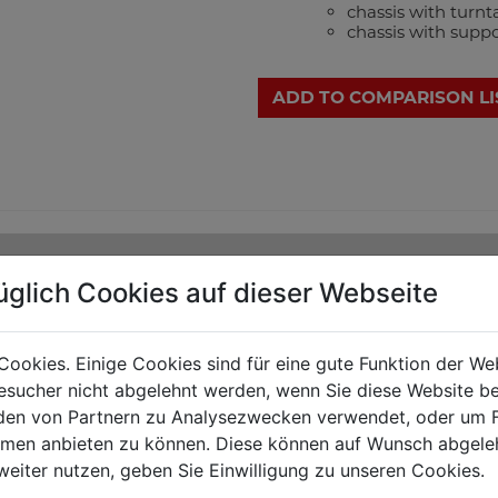
chassis with turnt
chassis with suppo
ADD TO COMPARISON LI
üglich Cookies auf dieser Webseite
Cookies. Einige Cookies sind für eine gute Funktion der W
sucher nicht abgelehnt werden, wenn Sie diese Website b
en von Partnern zu Analysezwecken verwendet, oder um 
ormen anbieten zu können. Diese können auf Wunsch abgele
weiter nutzen, geben Sie Einwilligung zu unseren Cookies.