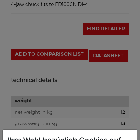
4-jaw chuck fits to ED1000N D1-4
FIND RETAILER
ADD TO COMPARISON LIST
DATASHEET
technical details
weight
12
net weight in kg
13
gross weight in kg