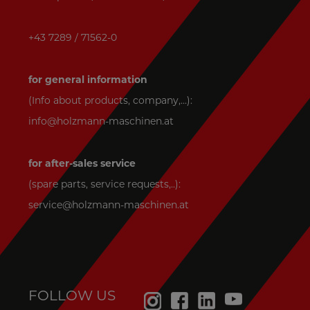
+43 7289 / 71562-0
for general information
(Info about products, company,...):
info@holzmann-maschinen.at
for after-sales service
(spare parts, service requests,..):
service@holzmann-maschinen.at
FOLLOW US