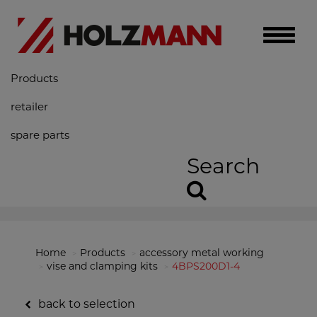
Toggle
naviga
Products
retailer
spare parts
Search
Home
Products
accessory metal working
vise and clamping kits
4BPS200D1-4
back to selection