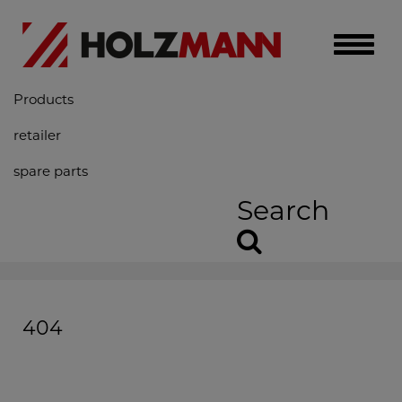
Toggle
naviga
Products
retailer
spare parts
Search
404