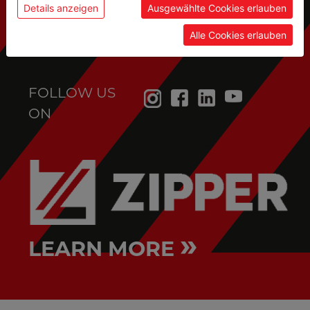
service@holzmann-maschinen.at
Details anzeigen
Ausgewählte Cookies erlauben
Alle Cookies erlauben
FOLLOW US
ON
»
LEARN MORE