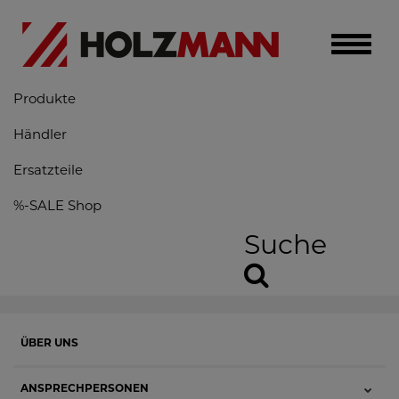
Toggle
naviga
Produkte
Händler
Ersatzteile
%-SALE Shop
Suche
ÜBER UNS
ANSPRECHPERSONEN