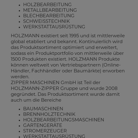
HOLZBEARBEITUNG
METALLBEARBEITUNG
BLECHBEARBEITUNG
SCHWEISSTECHNIK
WERKSTATTAUSRÜSTUNG
HOLZMANN existiert seit 1995 und ist mittlerweile
global etabliert und bekannt. Kontinuierlich wird
das Produktsortiment optimiert und erweitert,
sodass ein Produktportfolio von mittlerweile über
1500 Produkten existiert. HOLZMANN Produkte
können weltweit von Vertriebspartnern (Online-
Händler, Fachhändler oder Baumärkte) erworben
werden.
ZIPPER MASCHINEN GmbH ist Teil der
HOLZMANN-ZIPPER Gruppe und wurde 2008
gegründet. Das Produktsortiment wurde damit
auch um die Bereiche
BAUMASCHINEN
BRENNHOLZTECHNIK
HOLZBEARBEITUNGSMASCHINEN
GARTENGERÄTE
STROMERZEUGER
WERKSTATTAUSRÜSTUNG