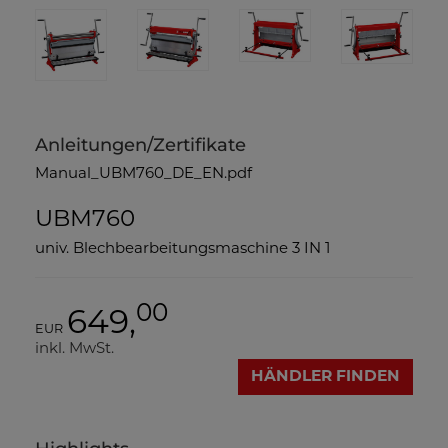
Anleitungen/Zertifikate
Manual_UBM760_DE_EN.pdf
UBM760
univ. Blechbearbeitungsmaschine 3 IN 1
00
649,
EUR
inkl. MwSt.
HÄNDLER FINDEN