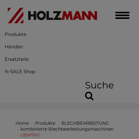
Toggle
naviga
Produkte
Händler
Ersatzteile
%-SALE Shop
Suche
Home
Produkte
BLECHBEARBEITUNG
kombinierte Blechbearbeitungsmaschinen
UBM760