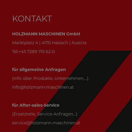
KONTAKT
HOLZMANN MASCHINEN GmbH
Marktplatz 4 | 4170 Haslach | Austria
Tel:+43 7289 715 62-0
für allgemeine Anfragen
(Info über Produkte, Unternehmen,...):
info@holzmann-maschinen.at
für After-sales-Service
(Ersatzteile, Service-Anfragen,..):
service@holzmann-maschinen.at