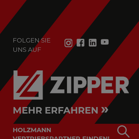
FOLGEN SIE
UNS AUF
»
MEHR ERFAHREN
HOLZMANN