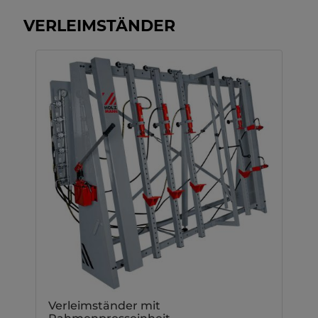
VERLEIMSTÄNDER
Verleimständer mit