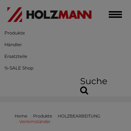
Toggle
naviga
Produkte
Händler
Ersatzteile
%-SALE Shop
Suche
Home
Produkte
HOLZBEARBEITUNG
Verleimständer