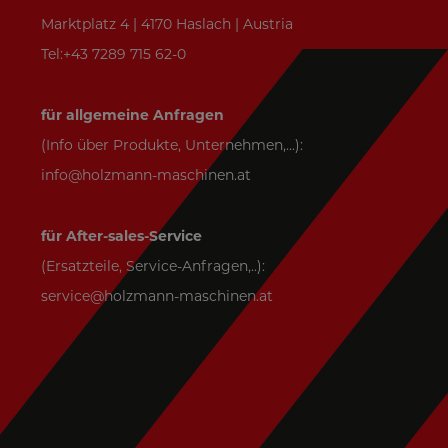
Marktplatz 4 | 4170 Haslach | Austria
Tel:+43 7289 715 62-0
für allgemeine Anfragen
(Info über Produkte, Unternehmen,...):
info@holzmann-maschinen.at
für After-sales-Service
(Ersatzteile, Service-Anfragen,..):
service@holzmann-maschinen.at