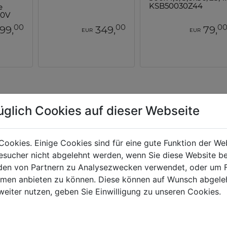
e
KSB50030Z44
00V
00
00
0
99,
349,
79,
EUR
EUR
üglich Cookies auf dieser Webseite
Cookies. Einige Cookies sind für eine gute Funktion der W
sucher nicht abgelehnt werden, wenn Sie diese Website b
en von Partnern zu Analysezwecken verwendet, oder um 
ormen anbieten zu können. Diese können auf Wunsch abgele
weiter nutzen, geben Sie Einwilligung zu unseren Cookies.