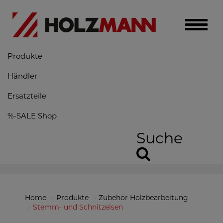
Toggle
naviga
Produkte
Händler
Ersatzteile
%-SALE Shop
Suche
Home
Produkte
Zubehör Holzbearbeitung
Stemm- und Schnitzeisen