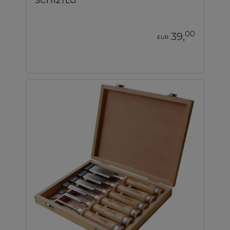
SCH12TLG
00
39,
EUR