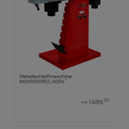
Metallschleifmaschine
*
MSM100PRO_400V
00
1.699,
EUR