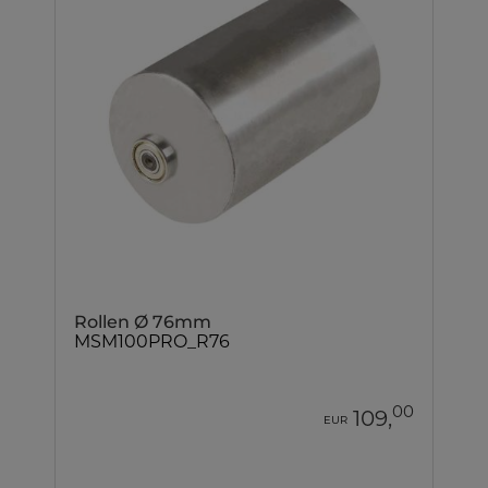
Rollen Ø 76mm
MSM100PRO_R76
00
109,
EUR