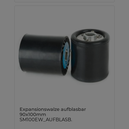
Expansionswalze aufblasbar
90x100mm
SM100EW_AUFBLASB.