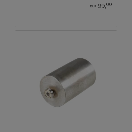
00
99,
EUR