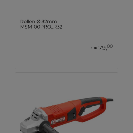
Rollen Ø 32mm
MSM100PRO_R32
00
79,
EUR