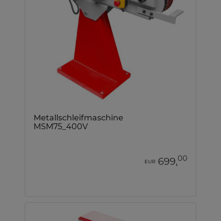
Metallschleifmaschine
MSM75_400V
00
699,
EUR