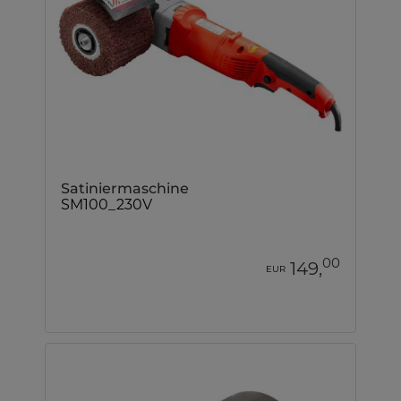
Satiniermaschine
SM100_230V
00
149,
EUR