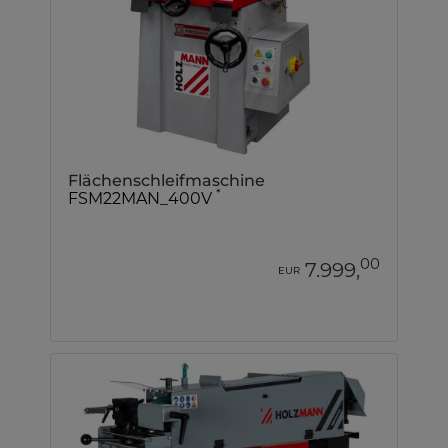
Flächenschleifmaschine
*
FSM22MAN_400V
00
7.999,
EUR