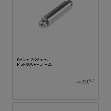
Rollen Ø 26mm
MSM100PRO_R26
00
69,
EUR