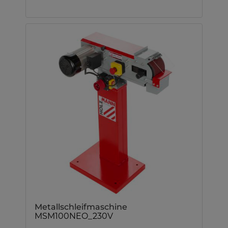
Metallschleifmaschine
MSM100NEO_230V