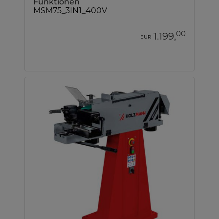
Funktionen
MSM75_3IN1_400V
00
1.199,
EUR