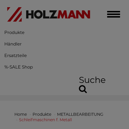
Toggle
naviga
Produkte
Händler
Ersatzteile
%-SALE Shop
Suche
Home
Produkte
METALLBEARBEITUNG
Schleifmaschinen f. Metall