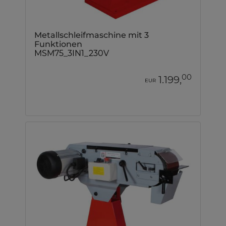
Metallschleifmaschine mit 3
Funktionen
MSM75_3IN1_230V
00
1.199,
EUR