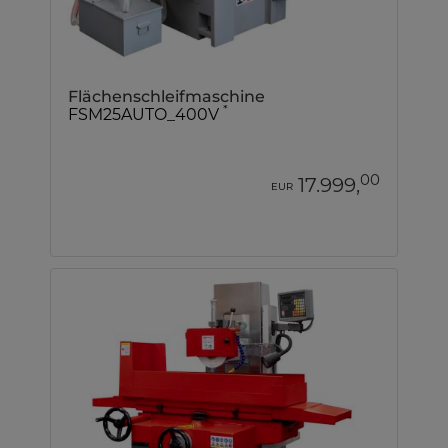
Flächenschleifmaschine
*
FSM25AUTO_400V
00
17.999,
EUR