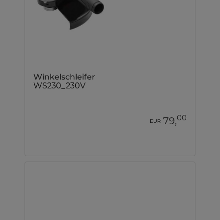
Winkelschleifer
WS230_230V
00
79,
EUR