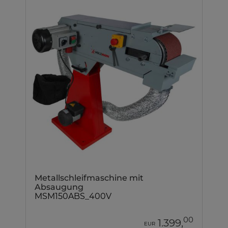
Metallschleifmaschine mit
Absaugung
MSM150ABS_400V
00
1.399,
EUR