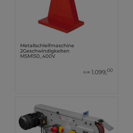
Metallschleifmaschine
2Geschwindigkeiten
MSM150_400V
00
1.099,
EUR