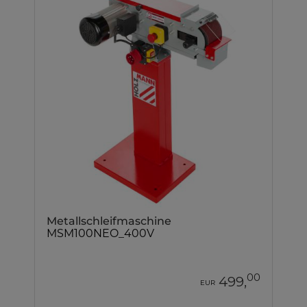
Metallschleifmaschine
MSM100NEO_400V
00
499,
EUR