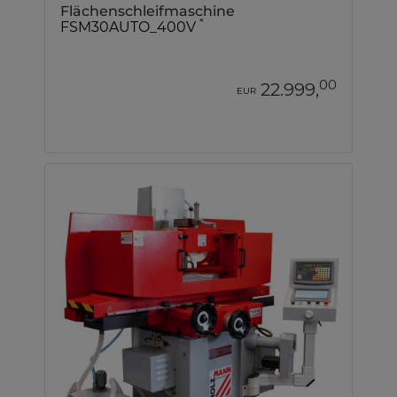
Flächenschleifmaschine
*
FSM30AUTO_400V
00
22.999,
EUR