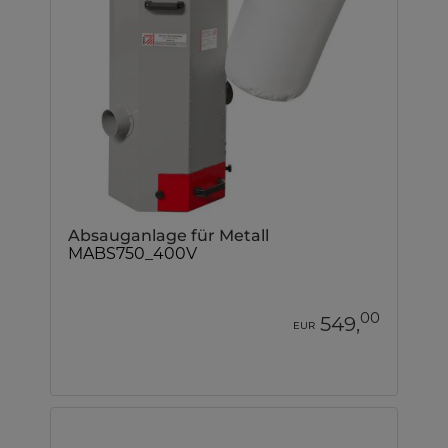
Absauganlage für Metall
MABS750_400V
00
549,
EUR