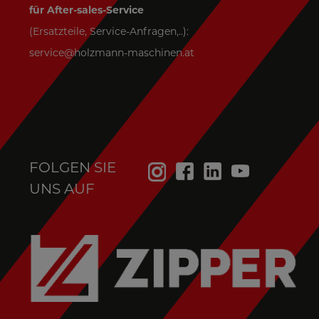
für After-sales-Service
(Ersatzteile, Service-Anfragen,..):
service@holzmann-maschinen.at
FOLGEN SIE
UNS AUF