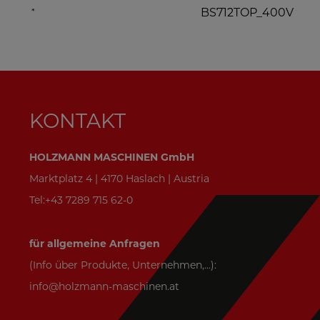
*
BS712TOP_400V
KONTAKT
HOLZMANN MASCHINEN GmbH
Marktplatz 4 | 4170 Haslach | Austria
Tel:+43 7289 715 62-0
für allgemeine Anfragen
(Info über Produkte, Unternehmen,...):
info@holzmann-maschinen.at