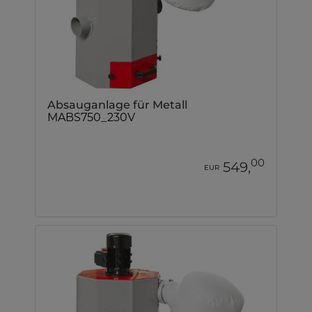
Absauganlage für Metall
MABS750_230V
00
549,
EUR