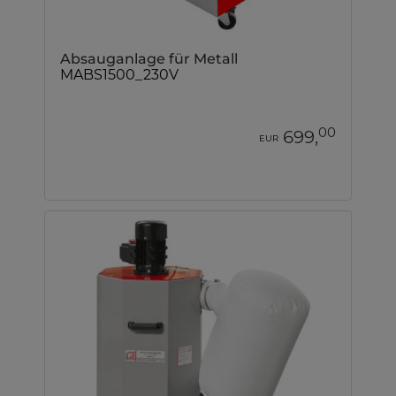
Absauganlage für Metall
MABS1500_230V
00
699,
EUR