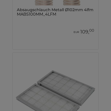
Absaugschlauch Metall Ø102mm 4lfm
MABS100MM_4LFM
00
109,
EUR