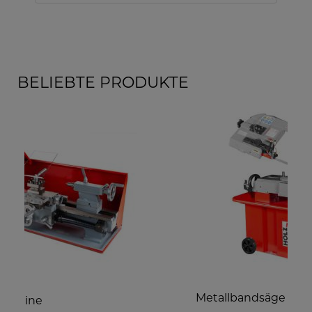
BELIEBTE PRODUKTE
Metallbandsäge
T