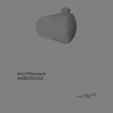
#42 Filtersack
MABS1500SS
00
39,
EUR