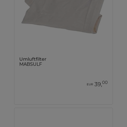
Umluftfilter
MABSULF
00
39,
EUR