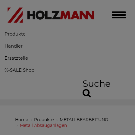
Toggle
naviga
Produkte
Händler
Ersatzteile
%-SALE Shop
Suche
Home
Produkte
METALLBEARBEITUNG
Metall Absauganlagen