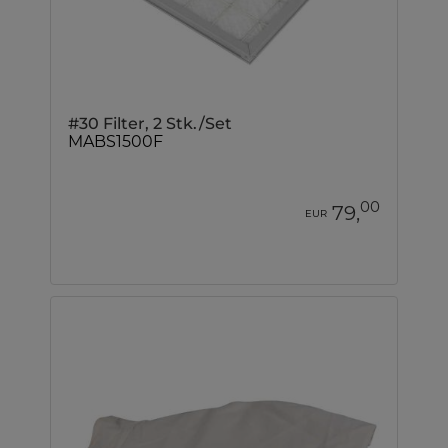
#30 Filter, 2 Stk./Set
MABS1500F
00
79,
EUR