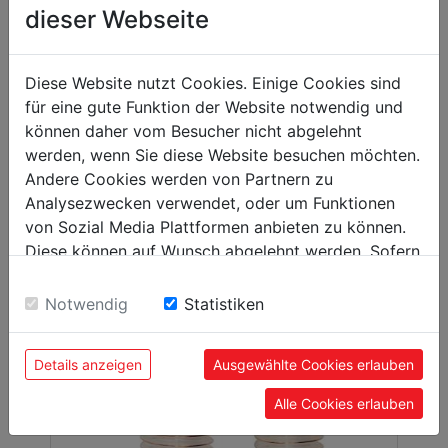
dieser Webseite
00
289,
EUR
Diese Website nutzt Cookies. Einige Cookies sind
für eine gute Funktion der Website notwendig und
können daher vom Besucher nicht abgelehnt
werden, wenn Sie diese Website besuchen möchten.
Andere Cookies werden von Partnern zu
Analysezwecken verwendet, oder um Funktionen
von Sozial Media Plattformen anbieten zu können.
Diese können auf Wunsch abgelehnt werden. Sofern
sie unsere Webseite weiter nutzen, geben Sie
Einwilligung zu unseren Cookies.
Notwendig
Statistiken
Details anzeigen
Ausgewählte Cookies erlauben
Alle Cookies erlauben