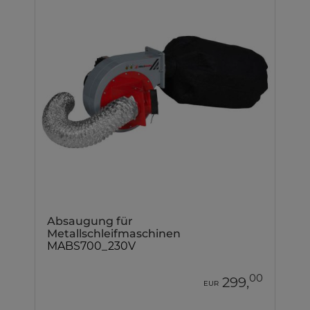
Absaugung für
Metallschleifmaschinen
MABS700_230V
00
299,
EUR