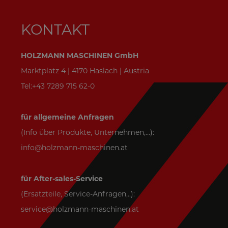
KONTAKT
HOLZMANN MASCHINEN GmbH
Marktplatz 4 | 4170 Haslach | Austria
Tel:+43 7289 715 62-0
für allgemeine Anfragen
(Info über Produkte, Unternehmen,...):
info@holzmann-maschinen.at
für After-sales-Service
(Ersatzteile, Service-Anfragen,..):
service@holzmann-maschinen.at