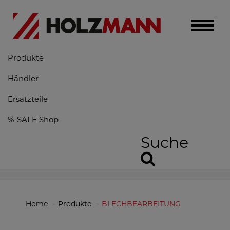
Toggle
naviga
Produkte
Händler
Ersatzteile
%-SALE Shop
Suche
Home
Produkte
BLECHBEARBEITUNG