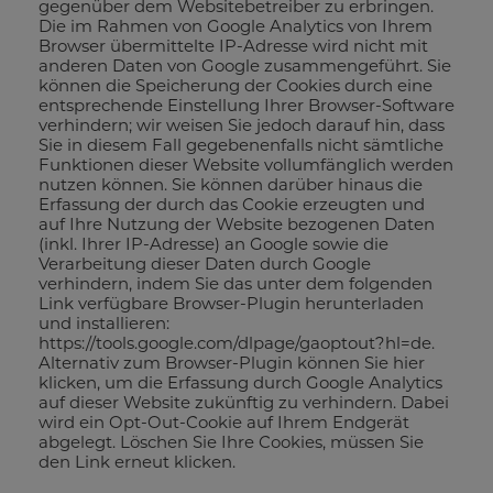
gegenüber dem Websitebetreiber zu erbringen.
Die im Rahmen von Google Analytics von Ihrem
Browser übermittelte IP-Adresse wird nicht mit
anderen Daten von Google zusammengeführt. Sie
können die Speicherung der Cookies durch eine
entsprechende Einstellung Ihrer Browser-Software
verhindern; wir weisen Sie jedoch darauf hin, dass
Sie in diesem Fall gegebenenfalls nicht sämtliche
Funktionen dieser Website vollumfänglich werden
nutzen können. Sie können darüber hinaus die
Erfassung der durch das Cookie erzeugten und
auf Ihre Nutzung der Website bezogenen Daten
(inkl. Ihrer IP-Adresse) an Google sowie die
Verarbeitung dieser Daten durch Google
verhindern, indem Sie das unter dem folgenden
Link verfügbare Browser-Plugin herunterladen
und installieren:
https://tools.google.com/dlpage/gaoptout?hl=de.
Alternativ zum Browser-Plugin können Sie hier
klicken, um die Erfassung durch Google Analytics
auf dieser Website zukünftig zu verhindern. Dabei
wird ein Opt-Out-Cookie auf Ihrem Endgerät
abgelegt. Löschen Sie Ihre Cookies, müssen Sie
den Link erneut klicken.