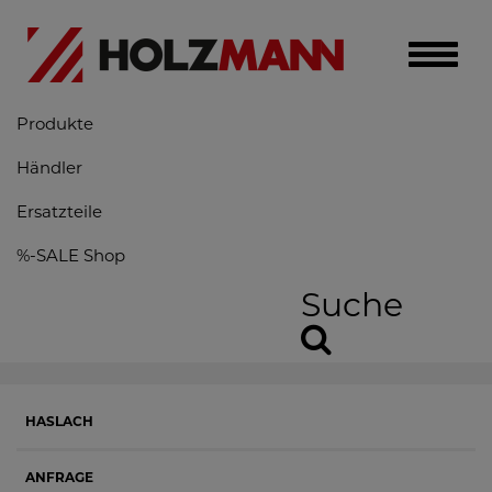
Toggle
naviga
Produkte
Händler
Ersatzteile
%-SALE Shop
Suche
HASLACH
ANFRAGE