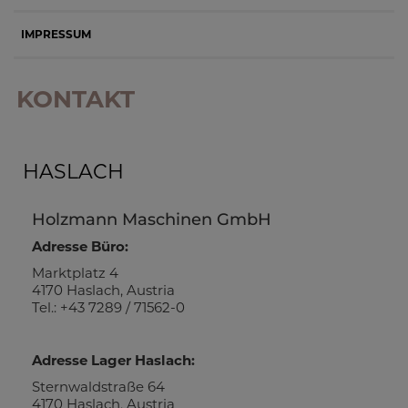
IMPRESSUM
KONTAKT
HASLACH
Holzmann Maschinen GmbH
Adresse Büro:
Marktplatz 4
4170 Haslach, Austria
Tel.: +43 7289 / 71562-0
Adresse Lager Haslach:
Sternwaldstraße 64
4170 Haslach, Austria