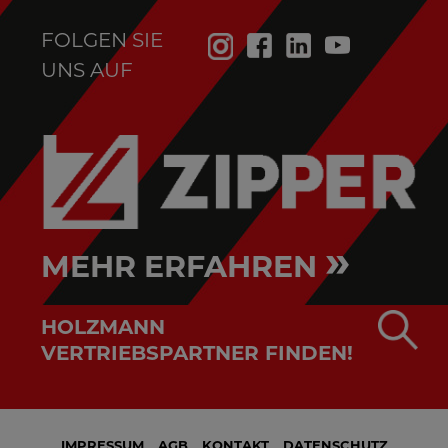
FOLGEN SIE
UNS AUF
»
MEHR ERFAHREN
HOLZMANN
VERTRIEBSPARTNER FINDEN!
IMPRESSUM
AGB
KONTAKT
DATENSCHUTZ