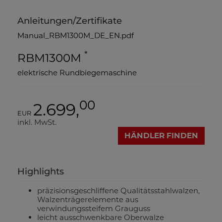
Anleitungen/Zertifikate
Manual_RBM1300M_DE_EN.pdf
*
RBM1300M
elektrische Rundbiegemaschine
00
2.699,
EUR
inkl. MwSt.
HÄNDLER FINDEN
Highlights
präzisionsgeschliffene Qualitätsstahlwalzen,
Walzenträgerelemente aus
verwindungssteifem Grauguss
leicht ausschwenkbare Oberwalze