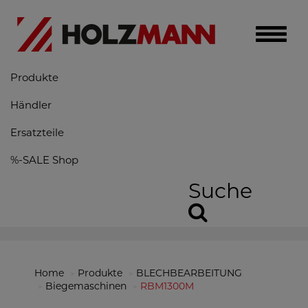
Toggle
naviga
Produkte
Händler
Ersatzteile
%-SALE Shop
Suche
Home
Produkte
BLECHBEARBEITUNG
Biegemaschinen
RBM1300M