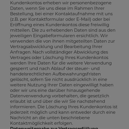
Kundenkontos erheben wir personenbezogene
Daten, wenn Sie uns diese im Rahmen Ihrer
Bestellung, bei einer Kontaktaufnahme mit uns
(z.B. per Kontaktformular oder E-Mail) oder bei
Eröffnung eines Kundenkontos diese freiwillig
mitteilen. Die zu erhebenden Daten sind aus den
jeweiligen Eingabeformularen ersichtlich. Wir
verwenden die von ihnen mitgeteilten Daten zur
Vertragsabwicklung und Bearbeitung Ihrer
Anfragen. Nach vollständiger Abwicklung des
Vertrages oder Löschung Ihres Kundenkontos
werden Ihre Daten für die weitere Verwendung
gesperrt und nach Ablauf der steuer- und
handelsrechtlichen Aufbewahrungsfristen
gelöscht, sofern Sie nicht ausdrücklich in eine
weitere Nutzung Ihrer Daten eingewilligt haben
oder wir uns eine darüber hinausgehende
Datenverwendung vorbehalten, die gesetzlich
erlaubt ist und über die wir Sie nachstehend
informieren. Die Löschung Ihres Kundenkontos ist
jederzeit möglich und kann entweder durch eine
Nachricht an die unten beschriebene
Kontaktmöglichkeit erfolgen.
Datenweitergabe zur Vertragserfüllung