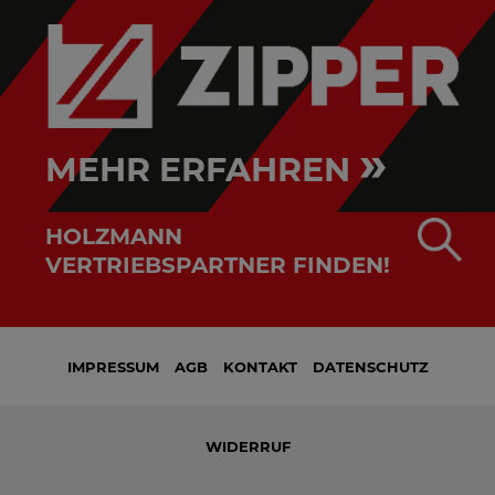
»
MEHR ERFAHREN
HOLZMANN
VERTRIEBSPARTNER FINDEN!
IMPRESSUM
AGB
KONTAKT
DATENSCHUTZ
WIDERRUF