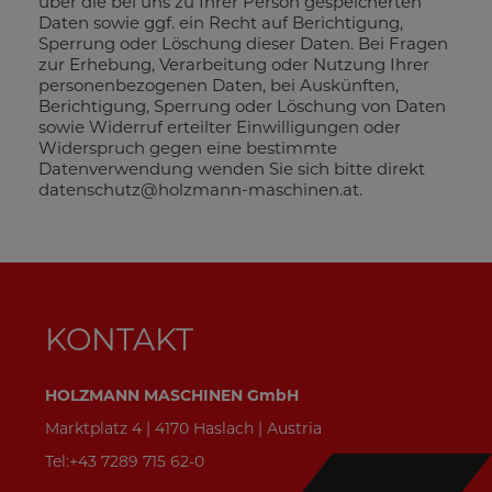
über die bei uns zu Ihrer Person gespeicherten
Daten sowie ggf. ein Recht auf Berichtigung,
Sperrung oder Löschung dieser Daten. Bei Fragen
zur Erhebung, Verarbeitung oder Nutzung Ihrer
personenbezogenen Daten, bei Auskünften,
Berichtigung, Sperrung oder Löschung von Daten
sowie Widerruf erteilter Einwilligungen oder
Widerspruch gegen eine bestimmte
Datenverwendung wenden Sie sich bitte direkt
datenschutz@holzmann-maschinen.at.
KONTAKT
HOLZMANN MASCHINEN GmbH
Marktplatz 4 | 4170 Haslach | Austria
Tel:+43 7289 715 62-0