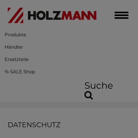
Toggle
naviga
Produkte
Händler
Ersatzteile
%-SALE Shop
Suche
DATENSCHUTZ