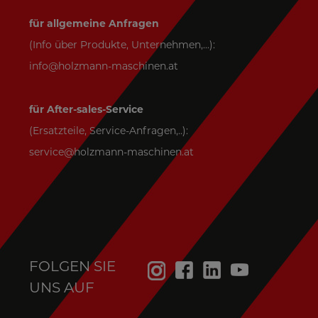
für allgemeine Anfragen
(Info über Produkte, Unternehmen,...):
info@holzmann-maschinen.at
für After-sales-Service
(Ersatzteile, Service-Anfragen,..):
service@holzmann-maschinen.at
FOLGEN SIE
UNS AUF