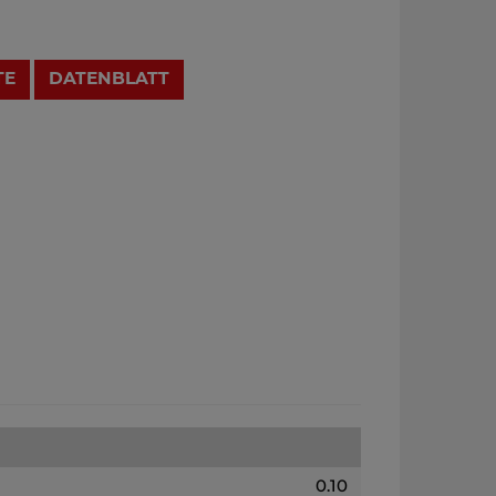
TE
DATENBLATT
0.10