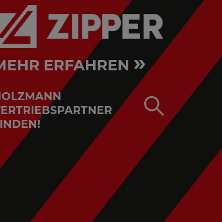
»
MEHR ERFAHREN
HOLZMANN
ERTRIEBSPARTNER
INDEN!