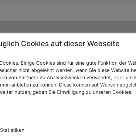
üglich Cookies auf dieser Webseite
Cookies. Einige Cookies sind für eine gute Funktion der W
sucher nicht abgelehnt werden, wenn Sie diese Website b
en von Partnern zu Analysezwecken verwendet, oder um 
ormen anbieten zu können. Diese können auf Wunsch abgele
weiter nutzen, geben Sie Einwilligung zu unseren Cookies.
TE
Statistiken