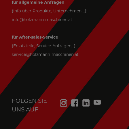
für allgemeine Anfragen
(Info über Produkte, Unternehmen,...):
info@holzmann-maschinen.at
für After-sales-Service
(Ersatzteile, Service-Anfragen,..):
service@holzmann-maschinen.at
FOLGEN SIE
UNS AUF