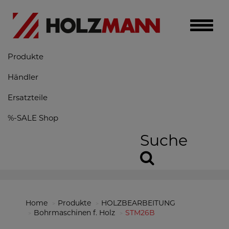
Toggle
naviga
Produkte
Händler
Ersatzteile
%-SALE Shop
Suche
Home
Produkte
HOLZBEARBEITUNG
Bohrmaschinen f. Holz
STM26B