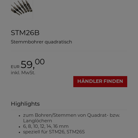
STM26B
Stemmbohrer quadratisch
00
59,
EUR
inkl. MwSt.
HÄNDLER FINDEN
Highlights
zum Bohren/Stemmen von Quadrat- bzw.
Langlöchern
6, 8, 10, 12, 14, 16 mm
speziell für STM26, STM26S