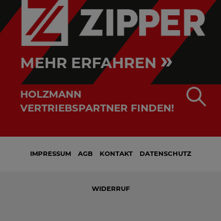
»
MEHR ERFAHREN
HOLZMANN
VERTRIEBSPARTNER FINDEN!
IMPRESSUM
AGB
KONTAKT
DATENSCHUTZ
WIDERRUF