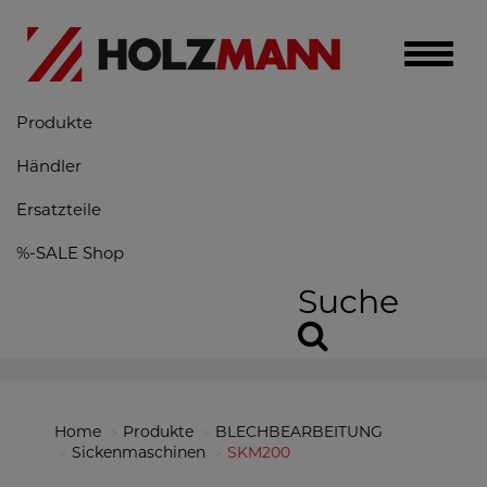
Toggle
naviga
Produkte
Händler
Ersatzteile
%-SALE Shop
Suche
Home
Produkte
BLECHBEARBEITUNG
Sickenmaschinen
SKM200