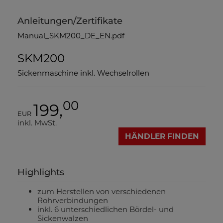
Anleitungen/Zertifikate
Manual_SKM200_DE_EN.pdf
SKM200
Sickenmaschine inkl. Wechselrollen
00
199,
EUR
inkl. MwSt.
HÄNDLER FINDEN
Highlights
zum Herstellen von verschiedenen
Rohrverbindungen
inkl. 6 unterschiedlichen Bördel- und
Sickenwalzen