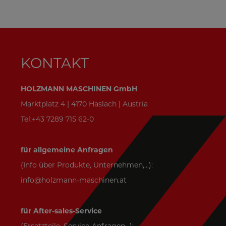
KONTAKT
HOLZMANN MASCHINEN GmbH
Marktplatz 4 | 4170 Haslach | Austria
Tel:+43 7289 715 62-0
für allgemeine Anfragen
(Info über Produkte, Unternehmen,...):
info@holzmann-maschinen.at
für After-sales-Service