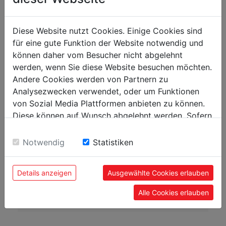
Walzenabstand in mm
50
Diese Website nutzt Cookies. Einige Cookies sind
Gewicht
für eine gute Funktion der Website notwendig und
können daher vom Besucher nicht abgelehnt
Nettogewicht in kg
22
werden, wenn Sie diese Website besuchen möchten.
Bruttogewicht in kg
24
Andere Cookies werden von Partnern zu
Analysezwecken verwendet, oder um Funktionen
von Sozial Media Plattformen anbieten zu können.
Versandmaße
Diese können auf Wunsch abgelehnt werden. Sofern
Verpackungshöhe in mm
160
sie unsere Webseite weiter nutzen, geben Sie
Verpackungsbreite in mm
450
Einwilligung zu unseren Cookies.
Notwendig
Statistiken
Verpackungslänge in mm
500
Details anzeigen
Ausgewählte Cookies erlauben
Allgemeine Daten
Alle Cookies erlauben
EAN Code
9120039909004