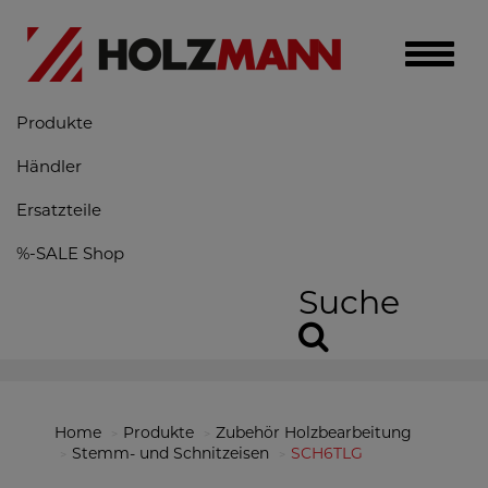
Toggle
naviga
Produkte
Händler
Ersatzteile
%-SALE Shop
Suche
Home
Produkte
Zubehör Holzbearbeitung
Stemm- und Schnitzeisen
SCH6TLG