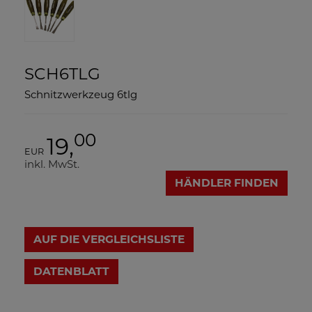
SCH6TLG
Schnitzwerkzeug 6tlg
00
19,
EUR
inkl. MwSt.
HÄNDLER FINDEN
AUF DIE VERGLEICHSLISTE
DATENBLATT