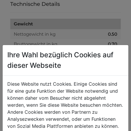
Technische Details
Gewicht
Nettogewicht in kg
0.50
Bruttogewicht in kg
0.70
Ihre Wahl bezüglich Cookies auf
Versandmaße
dieser Webseite
Verpackungshöhe in mm
24
Verpackungsbreite in mm
230
Diese Website nutzt Cookies. Einige Cookies sind
für eine gute Funktion der Website notwendig und
Verpackungslänge in mm
445
können daher vom Besucher nicht abgelehnt
werden, wenn Sie diese Website besuchen möchten.
Allgemeine Daten
Andere Cookies werden von Partnern zu
Analysezwecken verwendet, oder um Funktionen
EAN Code
9120039903163
von Sozial Media Plattformen anbieten zu können.