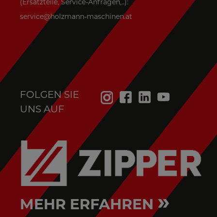
(Ersatzteile, Service-Anfragen,..):
service@holzmann-maschinen.at
FOLGEN SIE
UNS AUF
»
MEHR ERFAHREN