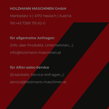
HOLZMANN MASCHINEN GmbH
Marktplatz 4 | 4170 Haslach | Austria
Tel:+43 7289 715 62-0
für allgemeine Anfragen
(Info über Produkte, Unternehmen,...):
info@holzmann-maschinen.at
für After-sales-Service
(Ersatzteile, Service-Anfragen,..):
service@holzmann-maschinen.at