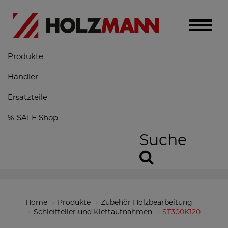
Toggle
naviga
Produkte
Händler
Ersatzteile
%-SALE Shop
Suche
Home
Produkte
Zubehör Holzbearbeitung
Schleifteller und Klettaufnahmen
ST300K120