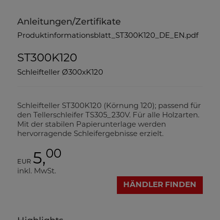
Anleitungen/Zertifikate
Produktinformationsblatt_ST300K120_DE_EN.pdf
ST300K120
Schleifteller Ø300xK120
Schleifteller ST300K120 (Körnung 120); passend für
den Tellerschleifer TS305_230V. Für alle Holzarten.
Mit der stabilen Papierunterlage werden
hervorragende Schleifergebnisse erzielt.
00
5,
EUR
inkl. MwSt.
HÄNDLER FINDEN