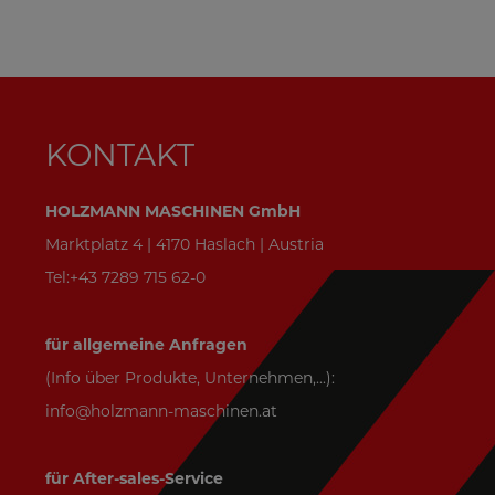
KONTAKT
HOLZMANN MASCHINEN GmbH
Marktplatz 4 | 4170 Haslach | Austria
Tel:+43 7289 715 62-0
für allgemeine Anfragen
(Info über Produkte, Unternehmen,...):
info@holzmann-maschinen.at
für After-sales-Service