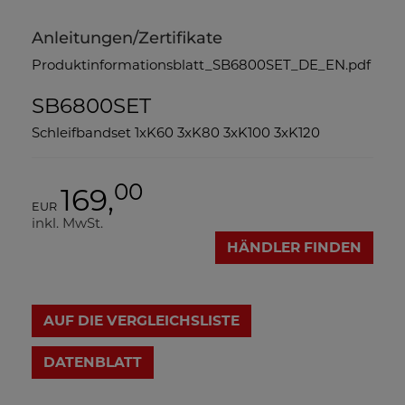
Anleitungen/Zertifikate
Produktinformationsblatt_SB6800SET_DE_EN.pdf
SB6800SET
Schleifbandset 1xK60 3xK80 3xK100 3xK120
00
169,
EUR
inkl. MwSt.
HÄNDLER FINDEN
AUF DIE VERGLEICHSLISTE
DATENBLATT