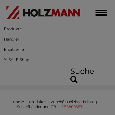
Toggle
naviga
Produkte
Händler
Ersatzteile
%-SALE Shop
Suche
Home
Produkte
Zubehör Holzbearbeitung
Schleifbänder und GB
SB6800SET