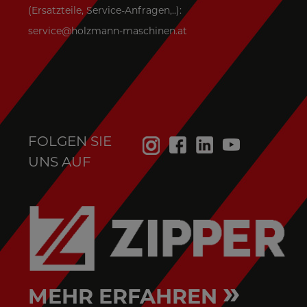
(Ersatzteile, Service-Anfragen,..):
service@holzmann-maschinen.at
FOLGEN SIE
UNS AUF
»
MEHR ERFAHREN