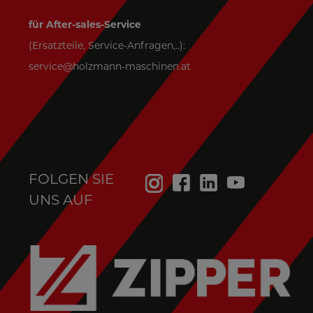
für After-sales-Service
(Ersatzteile, Service-Anfragen,..):
service@holzmann-maschinen.at
FOLGEN SIE
UNS AUF