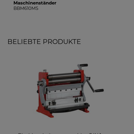
Maschinenständer
BBM610MS
BELIEBTE PRODUKTE