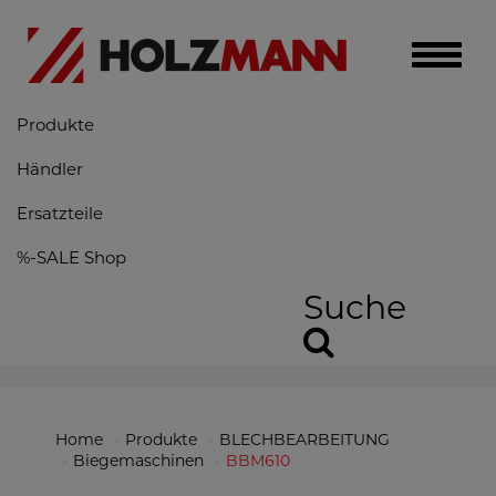
Toggle
naviga
Produkte
Händler
Ersatzteile
%-SALE Shop
Suche
Home
Produkte
BLECHBEARBEITUNG
Biegemaschinen
BBM610