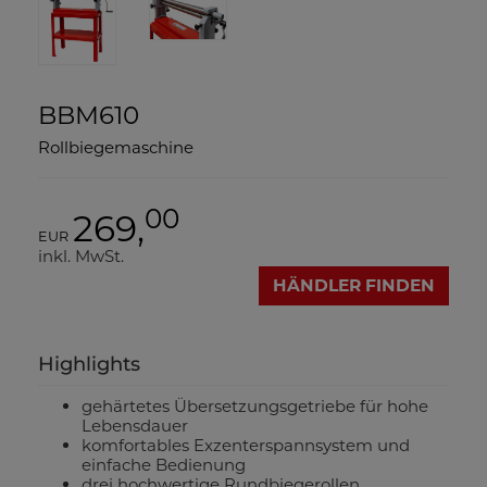
BBM610
Rollbiegemaschine
00
269,
EUR
inkl. MwSt.
HÄNDLER FINDEN
Highlights
gehärtetes Übersetzungsgetriebe für hohe
Lebensdauer
komfortables Exzenterspannsystem und
einfache Bedienung
drei hochwertige Rundbiegerollen