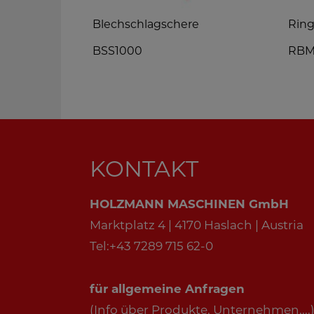
Blechschlagschere
Rin
gsmaschine
BSS1000
RB
KONTAKT
HOLZMANN MASCHINEN GmbH
Marktplatz 4 | 4170 Haslach | Austria
Tel:+43 7289 715 62-0
für allgemeine Anfragen
(Info über Produkte, Unternehmen,...)