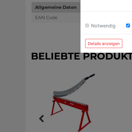
Allgemeine Daten
EAN Code
Notwendig
Details anzeigen
BELIEBTE PRODUK