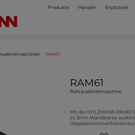
Produkte
Händler
Ersatzteile
Ausklinkmaschinen
RAM61
RAM61
Rohrausklinkmaschine
Mit der HOLZMANN RAM61 Roh
zu 3mm Wandstärke ausklin
Doppeleckschweißverbindung