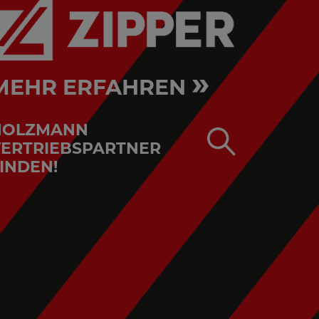
»
MEHR ERFAHREN
HOLZMANN
ERTRIEBSPARTNER
INDEN!