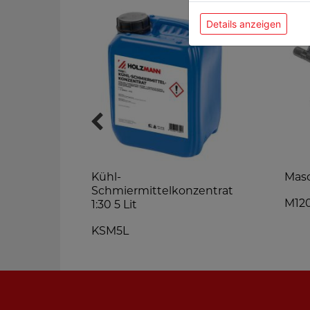
Details anzeigen
Kühl-
Mas
Schmiermittelkonzentrat
M12
1:30 5 Lit
KSM5L