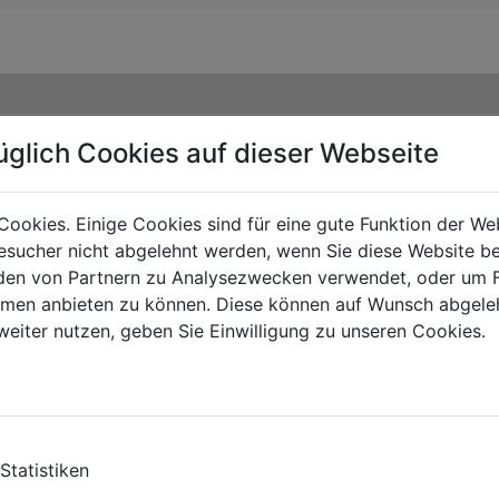
üglich Cookies auf dieser Webseite
Cookies. Einige Cookies sind für eine gute Funktion der W
sucher nicht abgelehnt werden, wenn Sie diese Website b
en von Partnern zu Analysezwecken verwendet, oder um 
ormen anbieten zu können. Diese können auf Wunsch abgele
weiter nutzen, geben Sie Einwilligung zu unseren Cookies.
TE
Statistiken