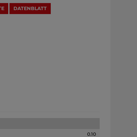
TE
DATENBLATT
0.10