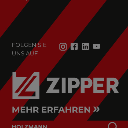
FOLGEN SIE
UNS AUF
»
MEHR ERFAHREN
HOLZMANN