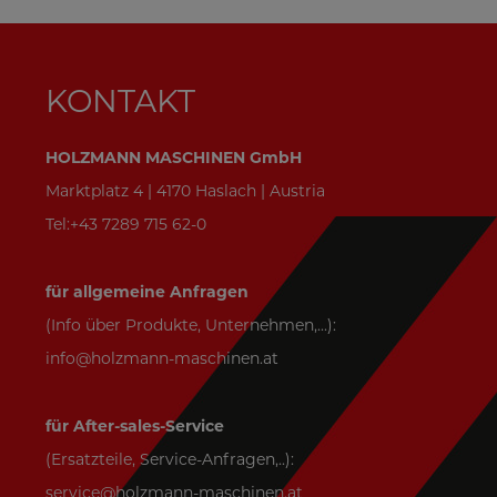
KONTAKT
HOLZMANN MASCHINEN GmbH
Marktplatz 4 | 4170 Haslach | Austria
Tel:+43 7289 715 62-0
für allgemeine Anfragen
(Info über Produkte, Unternehmen,...):
info@holzmann-maschinen.at
für After-sales-Service
(Ersatzteile, Service-Anfragen,..):
service@holzmann-maschinen.at