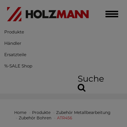
Toggle
naviga
Produkte
Händler
Ersatzteile
%-SALE Shop
Suche
Home
Produkte
Zubehör Metallbearbeitung
Zubehör Bohren
ATR456