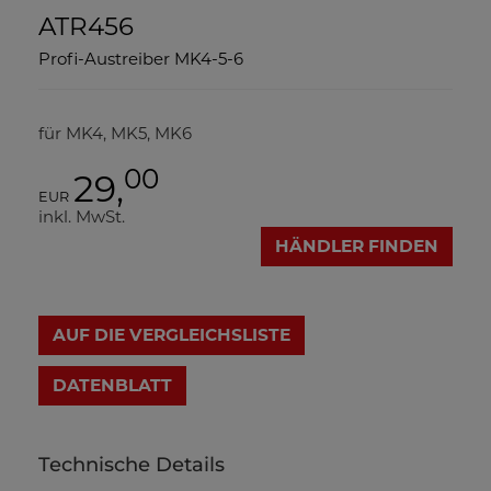
ATR456
Profi-Austreiber MK4-5-6
für MK4, MK5, MK6
00
29,
EUR
inkl. MwSt.
HÄNDLER FINDEN
AUF DIE VERGLEICHSLISTE
DATENBLATT
Technische Details