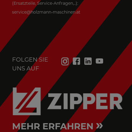
(Ersatzteile, Service-Anfragen,..):
service@holzmann-maschinen.at
FOLGEN SIE
UNS AUF
»
MEHR ERFAHREN