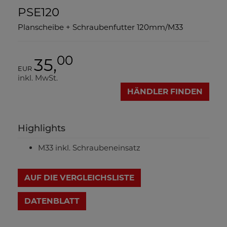
PSE120
Planscheibe + Schraubenfutter 120mm/M33
00
35,
EUR
inkl. MwSt.
HÄNDLER FINDEN
Highlights
M33 inkl. Schraubeneinsatz
AUF DIE VERGLEICHSLISTE
DATENBLATT