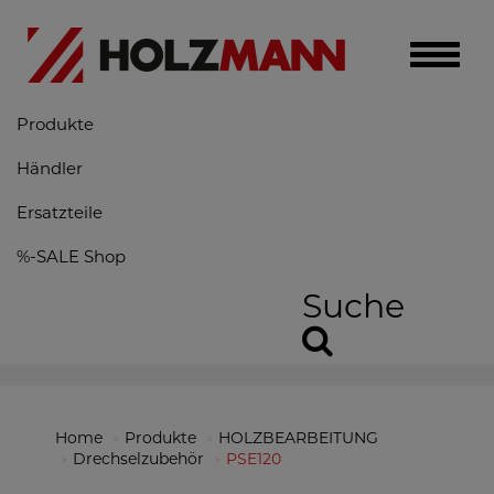
Toggle
naviga
Produkte
Händler
Ersatzteile
%-SALE Shop
Suche
Home
Produkte
HOLZBEARBEITUNG
Drechselzubehör
PSE120