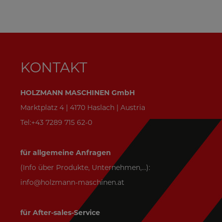
KONTAKT
HOLZMANN MASCHINEN GmbH
Marktplatz 4 | 4170 Haslach | Austria
Tel:+43 7289 715 62-0
für allgemeine Anfragen
(Info über Produkte, Unternehmen,...):
info@holzmann-maschinen.at
für After-sales-Service