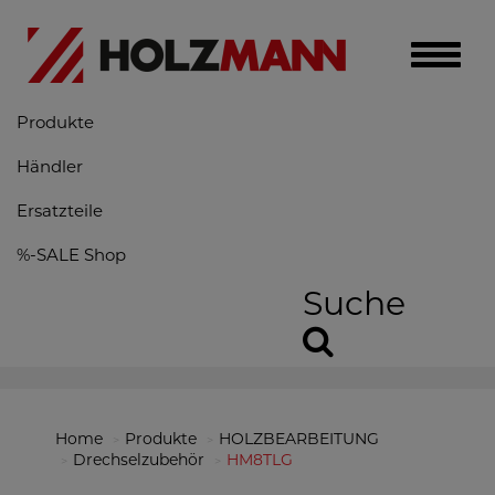
Toggle
naviga
Produkte
Händler
Ersatzteile
%-SALE Shop
Suche
Home
Produkte
HOLZBEARBEITUNG
Drechselzubehör
HM8TLG