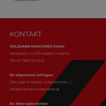
KONTAKT
HOLZMANN MASCHINEN GmbH
Marktplatz 4 | 4170 Haslach | Austria
Tel:+43 7289 715 62-0
für allgemeine Anfragen
(Info über Produkte, Unternehmen,...):
info@holzmann-maschinen.at
für After-sales-Service