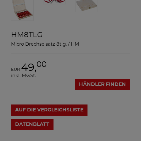
HM8TLG
Micro Drechselsatz 8tlg. / HM
00
49,
EUR
inkl. MwSt.
HÄNDLER FINDEN
AUF DIE VERGLEICHSLISTE
DATENBLATT