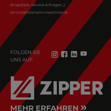
(Ersatzteile, Service-Anfragen,..):
service@holzmann-maschinen.at
FOLGEN SIE
UNS AUF
»
MEHR ERFAHREN