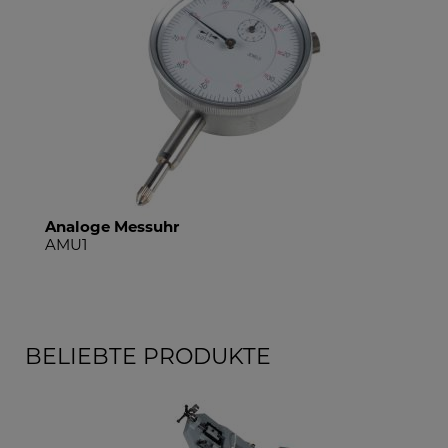
Bügelmessschrauben Set
BMS4
BELIEBTE PRODUKTE