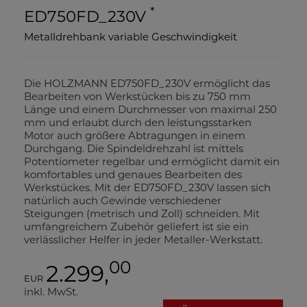
*
ED750FD_230V
Metalldrehbank variable Geschwindigkeit
Die HOLZMANN ED750FD_230V ermöglicht das
Bearbeiten von Werkstücken bis zu 750 mm
Länge und einem Durchmesser von maximal 250
mm und erlaubt durch den leistungsstarken
Motor auch größere Abtragungen in einem
Durchgang. Die Spindeldrehzahl ist mittels
Potentiometer regelbar und ermöglicht damit ein
komfortables und genaues Bearbeiten des
Werkstückes. Mit der ED750FD_230V lassen sich
natürlich auch Gewinde verschiedener
Steigungen (metrisch und Zoll) schneiden. Mit
umfangreichem Zubehör geliefert ist sie ein
verlässlicher Helfer in jeder Metaller-Werkstatt.
00
2.299,
EUR
inkl. MwSt.