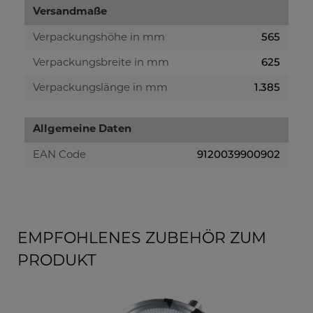
Versandmaße
565
Verpackungshöhe in mm
625
Verpackungsbreite in mm
1.385
Verpackungslänge in mm
Allgemeine Daten
9120039900902
EAN Code
EMPFOHLENES ZUBEHÖR ZUM
PRODUKT