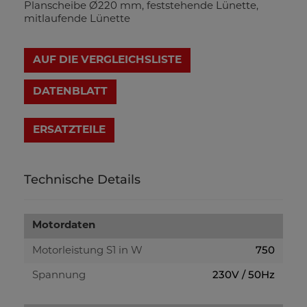
Planscheibe Ø220 mm, feststehende Lünette,
mitlaufende Lünette
AUF DIE VERGLEICHSLISTE
DATENBLATT
Technische Details
Motordaten
750
Motorleistung S1 in W
230V / 50Hz
Spannung