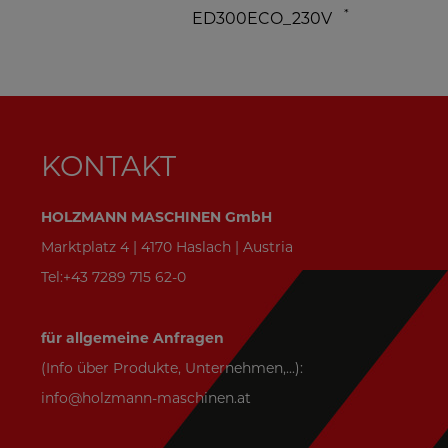
*
ED300ECO_230V
KONTAKT
HOLZMANN MASCHINEN GmbH
Marktplatz 4 | 4170 Haslach | Austria
Tel:+43 7289 715 62-0
für allgemeine Anfragen
(Info über Produkte, Unternehmen,...):
info@holzmann-maschinen.at