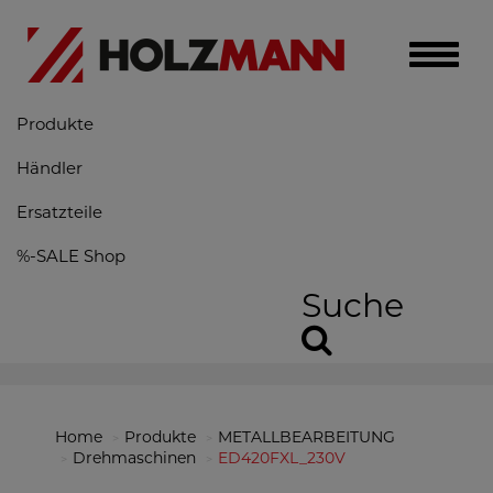
Toggle
naviga
Produkte
Händler
Ersatzteile
%-SALE Shop
Suche
Home
Produkte
METALLBEARBEITUNG
Drehmaschinen
ED420FXL_230V