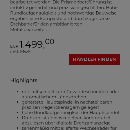
bearbeitet werden. Die Prismenbettführung ist
induktiv gehärtet und präzisionsgeschliffen. Hohe
Rundlaufgenauigkeit und hochwertige Bauweise
ergeben eine kompakte und durchzugsstarke
Drehbank für den ambitionierten
Metallbearbeiter.
00
1.499,
EUR
inkl. MwSt.
HÄNDLER FINDEN
Highlights
mit Leitspindel zum Gewindeschneiden oder
automatischem Längsdrehen
gehärtete Hauptspindel in nachstellbaren
präzisen Kegelrollenlagern gelagert
hohe Rundlaufgenauigkeit der Hauptspindel
Drehzahl stufenlos regelbar, komfortabel
abzulesen über digitale Drehzahlanzeige
serienmäßig mitgelieferte Wechselräder für