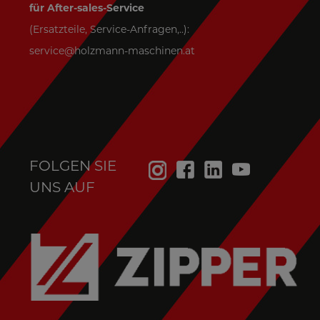
für After-sales-Service
(Ersatzteile, Service-Anfragen,..):
service@holzmann-maschinen.at
FOLGEN SIE
UNS AUF