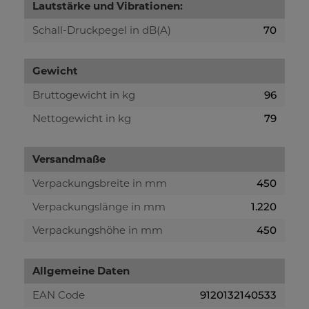
Lautstärke und Vibrationen:
Schall-Druckpegel in dB(A)
70
Gewicht
Bruttogewicht in kg
96
Nettogewicht in kg
79
Versandmaße
Verpackungsbreite in mm
450
Verpackungslänge in mm
1.220
Verpackungshöhe in mm
450
Allgemeine Daten
EAN Code
9120132140533