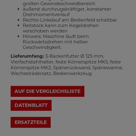
großen Gewindeschneidbereich
äußerst durchzugskräftiger, konstanter
Drehmomentverlauf
Rechts-Linkslauf am Bedienfeld schaltbar
Reitstock kann zum Kegeldrehen
verschoben werden
Hinweis: Maschine läuft beim
Rückwärtsdrehen mit halber
Geschwindigkeit.
Lieferumfang:
3-Backenfutter Ø 125 mm,
Vierfachstahlhalter, feste Körnerspitze MK5, feste
Körnerspitze MK2, Spänerückwand, Spänewanne,
Wechselrädersatz, Bedienwerkzeug
AUF DIE VERGLEICHSLISTE
DATENBLATT