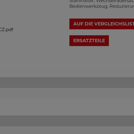
Stahlhalter, Wechselrädersat
Bedienwerkzeug, Reduzieru
AUF DIE VERGLEICHSLIS
Z.pdf