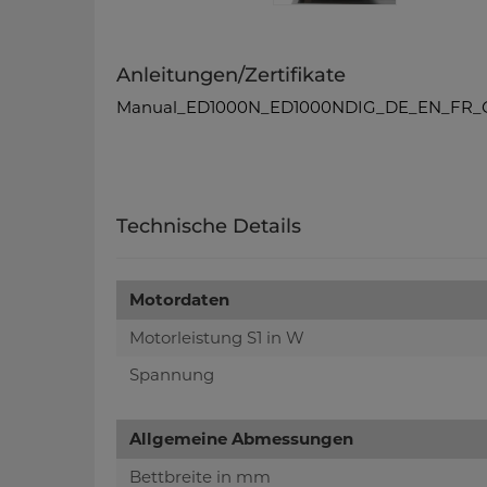
Anleitungen/Zertifikate
Manual_ED1000N_ED1000NDIG_DE_EN_FR_C
Technische Details
Motordaten
Motorleistung S1 in W
Spannung
Allgemeine Abmessungen
Bettbreite in mm