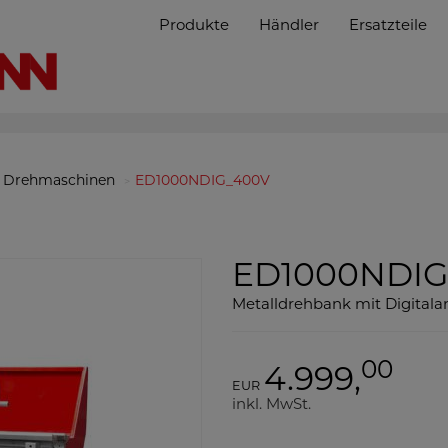
Produkte
Händler
Ersatzteile
Drehmaschinen
ED1000NDIG_400V
ED1000NDI
Metalldrehbank mit Digitala
00
4.999,
EUR
inkl. MwSt.