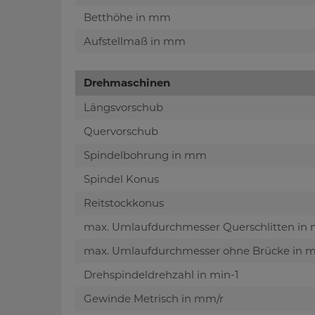
Betthöhe in mm
Aufstellmaß in mm
Drehmaschinen
Längsvorschub
Quervorschub
Spindelbohrung in mm
Spindel Konus
Reitstockkonus
max. Umlaufdurchmesser Querschlitten in
max. Umlaufdurchmesser ohne Brücke in
Drehspindeldrehzahl in min-1
Gewinde Metrisch in mm/r