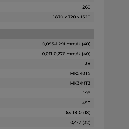
260
1870 x 720 x 1520
0,053-1,291 mm/U (40)
0,011-0,276 mm/U (40)
38
MK5/MT5
MK3/MT3
198
450
65-1810 (18)
0,4-7 (32)