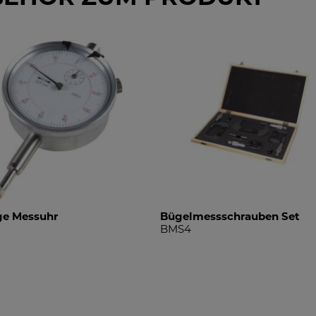
ge Messuhr
Bügelmessschrauben Set
BMS4