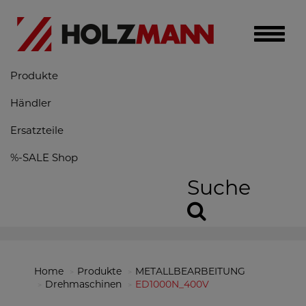
Toggle
naviga
Produkte
Händler
Ersatzteile
%-SALE Shop
Suche
Home
Produkte
METALLBEARBEITUNG
Drehmaschinen
ED1000N_400V