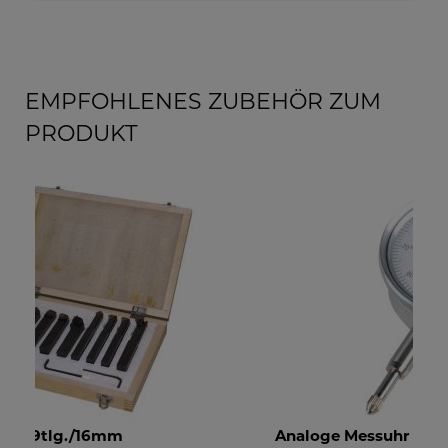
EMPFOHLENES ZUBEHÖR ZUM
PRODUKT
Analoge Messuhr
Bü