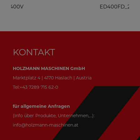
*
ED400FD_230V
KONTAKT
HOLZMANN MASCHINEN GmbH
Marktplatz 4 | 4170 Haslach | Austria
Tel:+43 7289 715 62-0
für allgemeine Anfragen
(Info über Produkte, Unternehmen,...):
info@holzmann-maschinen.at