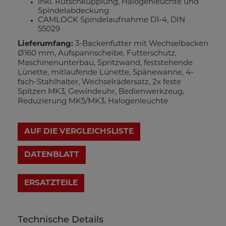
inkl. Rutschkupplung, Halogenleuchte und
Spindelabdeckung
CAMLOCK Spindelaufnahme D1-4, DIN
55029
Lieferumfang:
3-Backenfutter mit Wechselbacken
Ø160 mm, Aufspannscheibe, Futterschutz,
Maschinenunterbau, Spritzwand, feststehende
Lünette, mitlaufende Lünette, Spänewanne, 4-
fach-Stahlhalter, Wechselrädersatz, 2x feste
Spitzen MK3, Gewindeuhr, Bedienwerkzeug,
Reduzierung MK5/MK3, Halogenleuchte
AUF DIE VERGLEICHSLISTE
DATENBLATT
Technische Details