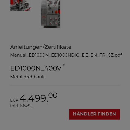
Anleitungen/Zertifikate
Manual_ED1000N_ED1000NDIG_DE_EN_FR_CZ.pdf
*
ED1000N_400V
Metalldrehbank
00
4.499,
EUR
inkl. MwSt.
HÄNDLER FINDEN