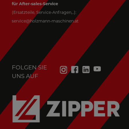
für After-sales-Service
(Ersatzteile, Service-Anfragen,..):
service@holzmann-maschinen.at
FOLGEN SIE
UNS AUF