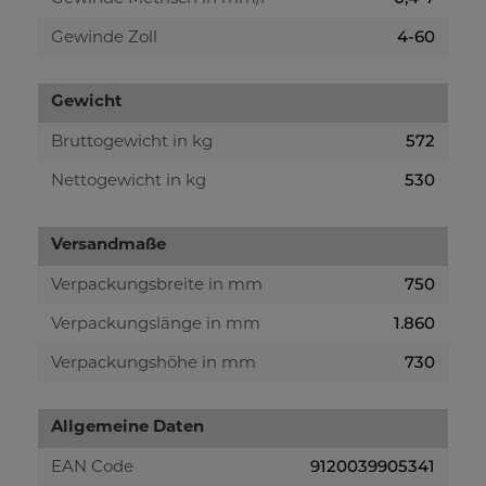
4-60
Gewinde Zoll
Gewicht
572
Bruttogewicht in kg
530
Nettogewicht in kg
Versandmaße
750
Verpackungsbreite in mm
1.860
Verpackungslänge in mm
730
Verpackungshöhe in mm
Allgemeine Daten
9120039905341
EAN Code