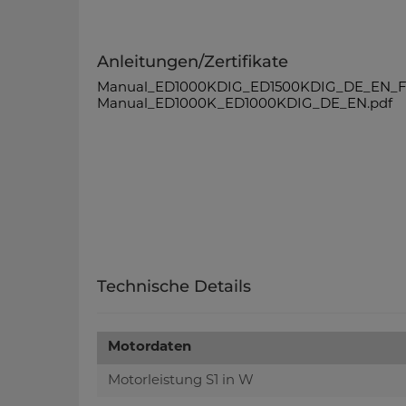
Anleitungen/Zertifikate
Manual_ED1000KDIG_ED1500KDIG_DE_EN_F
Manual_ED1000K_ED1000KDIG_DE_EN.pdf
Technische Details
Motordaten
Motorleistung S1 in W