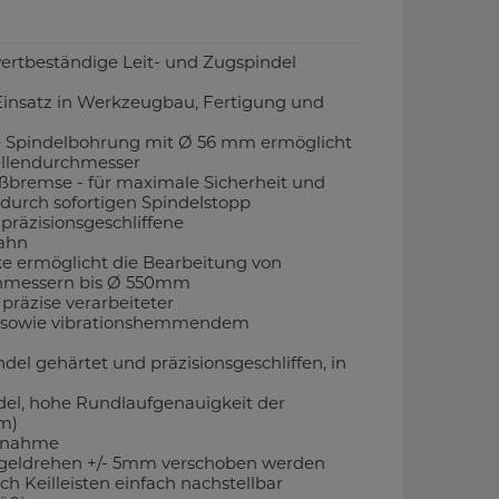
wertbeständige Leit- und Zugspindel
 Einsatz in Werkzeugbau, Fertigung und
 Spindelbohrung mit Ø 56 mm ermöglicht
llendurchmesser
ßbremse - für maximale Sicherheit und
urch sofortigen Spindelstopp
präzisionsgeschliffene
ahn
 ermöglicht die Bearbeitung von
hmessern bis Ø 550mm
präzise verarbeiteter
 sowie vibrationshemmendem
el gehärtet und präzisionsgeschliffen, in
el, hohe Rundlaufgenauigkeit der
m)
ufnahme
geldrehen +/- 5mm verschoben werden
h Keilleisten einfach nachstellbar