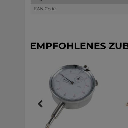
EAN Code
EMPFOHLENES ZU