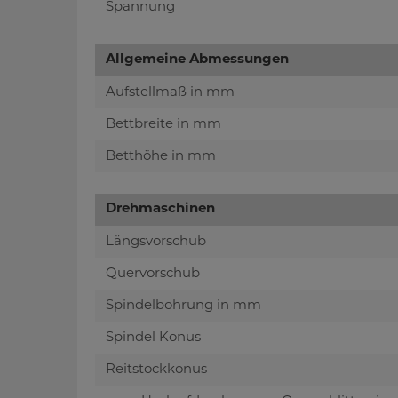
Spannung
Allgemeine Abmessungen
Aufstellmaß in mm
Bettbreite in mm
Betthöhe in mm
Drehmaschinen
Längsvorschub
Quervorschub
Spindelbohrung in mm
Spindel Konus
Reitstockkonus