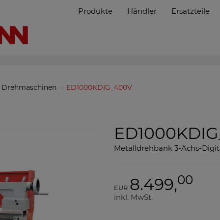
Produkte
Händler
Ersatzteile
Drehmaschinen
ED1000KDIG_400V
ED1000KDI
Metalldrehbank 3-Achs-Digit
00
8.499,
EUR
inkl. MwSt.