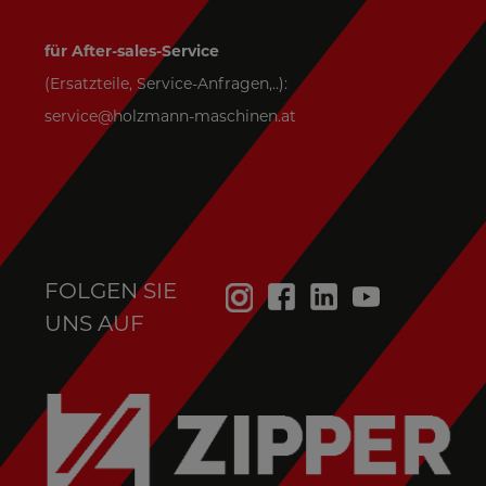
für After-sales-Service
(Ersatzteile, Service-Anfragen,..):
service@holzmann-maschinen.at
FOLGEN SIE
UNS AUF