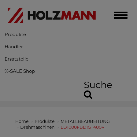
Toggle
naviga
Produkte
Händler
Ersatzteile
%-SALE Shop
Suche
Home
Produkte
METALLBEARBEITUNG
Drehmaschinen
ED1000FBDIG_400V