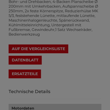
Bohr- und Drehbacken, 4-Backen Planscheibe Ø
200mm mit Umkehrbacken, Aufspannscheibe Ø
250mm, 2x feste Körnerspitze, Reduzierhülse MK
5/3, feststehende Lünette, mitlaufende Lünette,
Maschinenhalogenleuchte, Spänerückwand,
Kühlmitteleinrichtung, Untergestell mit
Fußbremse, Gewindeuhr,1 Satz Wechselräder,
Bedienwerkzeug
AUF DIE VERGLEICHSLISTE
DATENBLATT
Technische Details
Motordaten