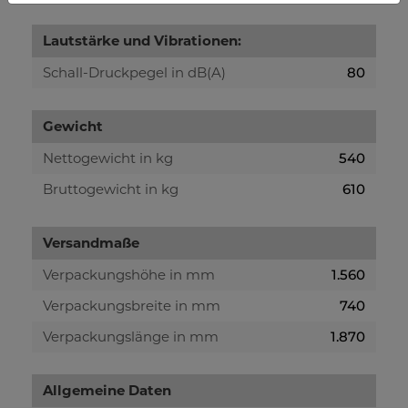
Lautstärke und Vibrationen:
Schall-Druckpegel in dB(A)
80
Gewicht
Nettogewicht in kg
540
Bruttogewicht in kg
610
Versandmaße
Verpackungshöhe in mm
1.560
Verpackungsbreite in mm
740
Verpackungslänge in mm
1.870
Allgemeine Daten