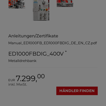
Anleitungen/Zertifikate
Manual_ED1000FB_ED1000FBDIG_DE_EN_CZ.pdf
*
ED1000FBDIG_400V
Metalldrehbank
00
7.299,
EUR
inkl. MwSt.
HÄNDLER FINDEN