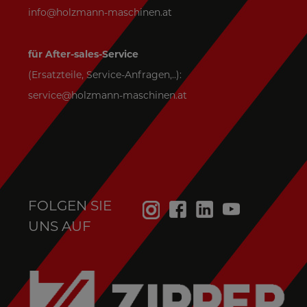
info@holzmann-maschinen.at
für After-sales-Service
(Ersatzteile, Service-Anfragen,..):
service@holzmann-maschinen.at
FOLGEN SIE
UNS AUF