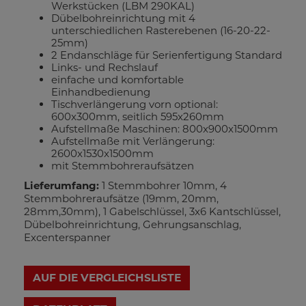
Werkstücken (LBM 290KAL)
Dübelbohreinrichtung mit 4
unterschiedlichen Rasterebenen (16-20-22-
25mm)
2 Endanschläge für Serienfertigung Standard
Links- und Rechslauf
einfache und komfortable
Einhandbedienung
Tischverlängerung vorn optional:
600x300mm, seitlich 595x260mm
Aufstellmaße Maschinen: 800x900x1500mm
Aufstellmaße mit Verlängerung:
2600x1530x1500mm
mit Stemmbohreraufsätzen
Lieferumfang:
1 Stemmbohrer 10mm, 4
Stemmbohreraufsätze (19mm, 20mm,
28mm,30mm), 1 Gabelschlüssel, 3x6 Kantschlüssel,
Dübelbohreinrichtung, Gehrungsanschlag,
Excenterspanner
AUF DIE VERGLEICHSLISTE