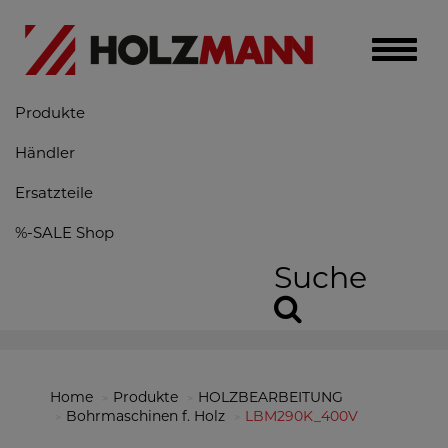
Toggle
naviga
Produkte
Händler
Ersatzteile
%-SALE Shop
Suche
Home
Produkte
HOLZBEARBEITUNG
Bohrmaschinen f. Holz
LBM290K_400V