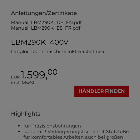
Anleitungen/Zertifikate
Manual_LBM290K_DE_EN.pdf
Manual_LBM290K_ES_FR.pdf
LBM290K_400V
Langlochbohrmaschine inkl. Rasterlineal
00
1.599,
EUR
inkl. MwSt.
HÄNDLER FINDEN
Highlights
für Präzisionsbohrungen
optional 3 Verlängerungstische mit Stützfüße
für komfortables Arbeiten auch bei großen